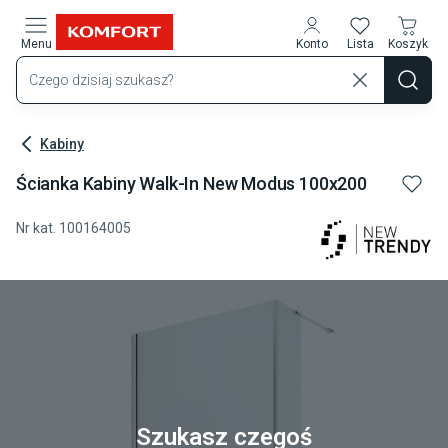
Przejdź do treści głównej
Menu
Konto
Lista
Koszyk
Kabiny
Ścianka Kabiny Walk-In New Modus 100x200
Nr kat.
100164005
Szukasz czegoś