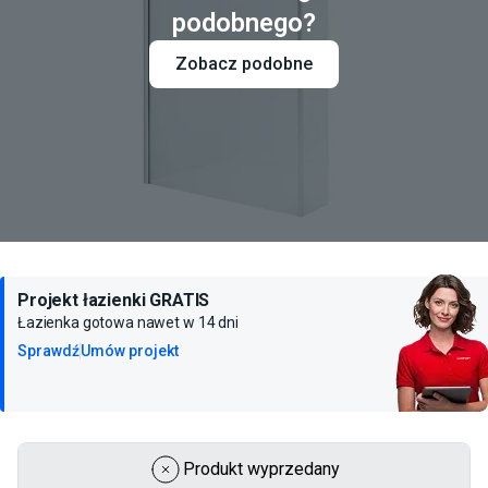
podobnego?
Zobacz podobne
Projekt łazienki GRATIS
Łazienka gotowa nawet w 14 dni
Sprawdź
Umów projekt
Produkt wyprzedany