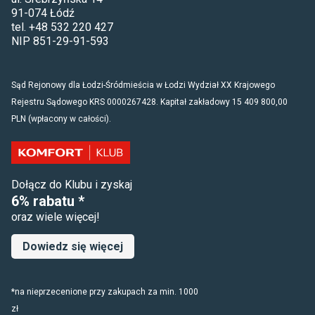
91-074 Łódź
tel. +48 532 220 427
NIP 851-29-91-593
Sąd Rejonowy dla Łodzi-Śródmieścia w Łodzi Wydział XX Krajowego
Rejestru Sądowego KRS 0000267428. Kapitał zakładowy 15 409 800,00
PLN (wpłacony w całości).
Dołącz do Klubu i zyskaj
6% rabatu *
oraz wiele więcej!
Dowiedz się więcej
*na nieprzecenione przy zakupach za min. 1000
zł