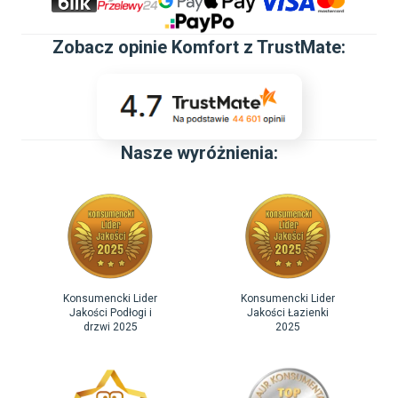
Zobacz
opinie Komfort z TrustMate
:
Nasze wyróżnienia:
Konsumencki Lider
Konsumencki Lider
Jakości Podłogi i
Jakości Łazienki
drzwi 2025
2025