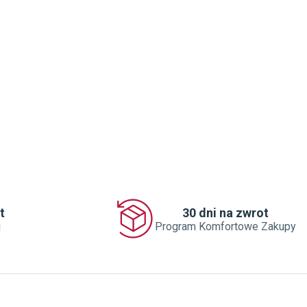
t
30 dni na zwrot
j
Program Komfortowe Zakupy