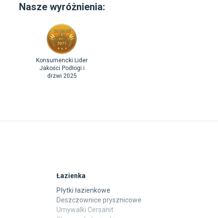
Nasze wyróżnienia:
Konsumencki Lider
Jakości Podłogi i
drzwi 2025
Łazienka
Płytki łazienkowe
Deszczownice prysznicowe
Umywalki Cersanit