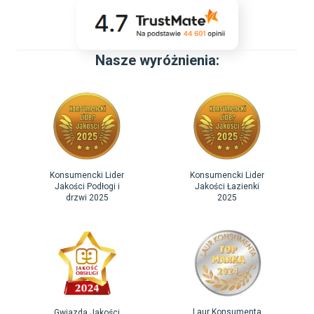
Nasze wyróżnienia:
Konsumencki Lider
Konsumencki Lider
Jakości Podłogi i
Jakości Łazienki
drzwi 2025
2025
Laur Konsumenta
Gwiazda Jakości