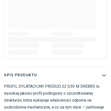
OPIS PRODUKTU
PROFIL DYLATACYJNY PRODUO 22 0,93 M SREBRO to
A
A
wysokiej jakości profil podłogowy o szczotkowanej
strukturze, która wykazuje właściwości odporne na
uszkodzenia mechaniczne, a co za tym idzie – zachowuje