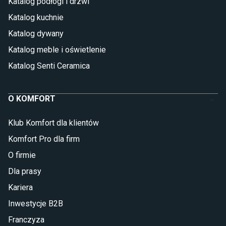
Katalog podłogi i drzwi
Katalog kuchnie
Katalog dywany
Katalog meble i oświetlenie
Katalog Senti Ceramica
O KOMFORT
Klub Komfort dla klientów
Komfort Pro dla firm
O firmie
Dla prasy
Kariera
Inwestycje B2B
Franczyza