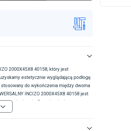
ZO 2000X45X8 40158, który jest
Akcesoria
Akcesori
 uzyskamy estetycznie wyglądającą podłogę.
stosowany do wykończenia między dwoma
UNIWERSALNY INCIZO 2000X45X8 40158 jest
czne uszkodzenia. Został wykończony w