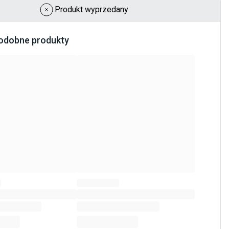
Produkt wyprzedany
odobne produkty