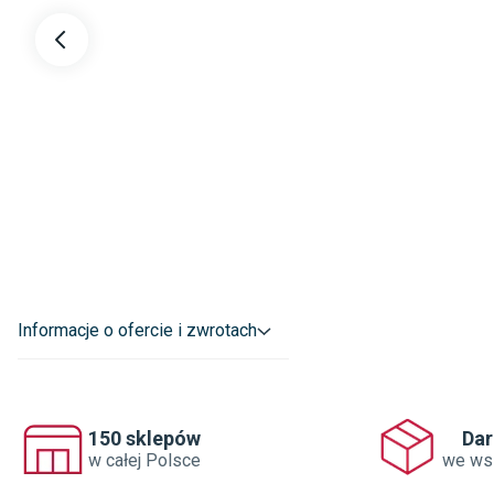
Informacje o ofercie i zwrotach
150 sklepów
Da
w całej Polsce
we ws