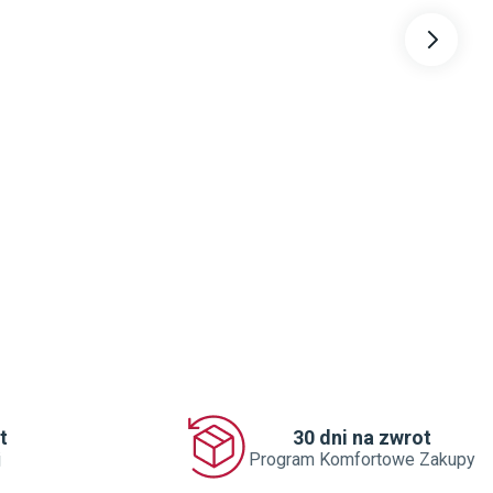
t
30 dni na zwrot
j
Program Komfortowe Zakupy