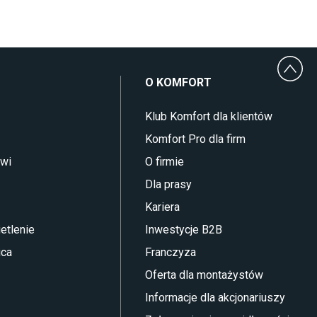
O KOMFORT
Klub Komfort dla klientów
Komfort Pro dla firm
zwi
O firmie
Dla prasy
Kariera
etlenie
Inwestycje B2B
ica
Franczyza
Oferta dla montażystów
Informacje dla akcjonariuszy