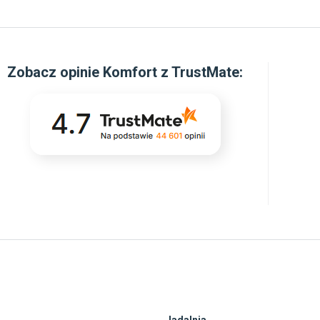
Zobacz
opinie Komfort z TrustMate
: