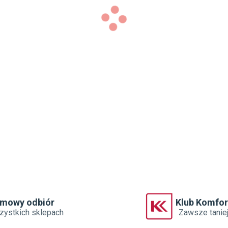
rmowy odbiór
Klub Komfor
zystkich sklepach
Zawsze tanie