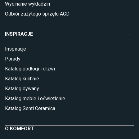
Płytki marmurowe
Wycinanie wykładzin
Odbiór zużytego sprzętu AGD
INSPIRACJE
Inspiracje
Porady
Katalog podłogi i drzwi
Katalog kuchnie
Katalog dywany
Katalog meble i oświetlenie
Katalog Senti Ceramica
O KOMFORT