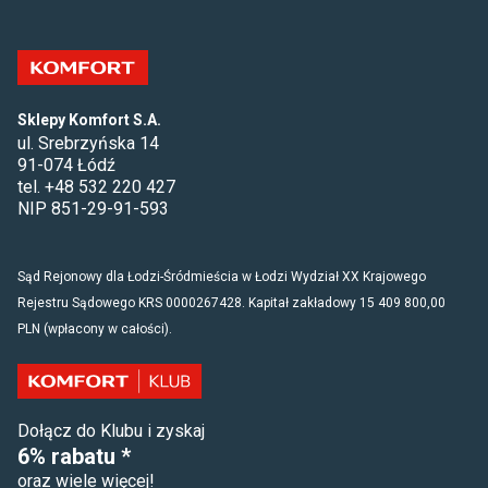
Sklepy Komfort S.A.
ul. Srebrzyńska 14
91-074 Łódź
tel. +48 532 220 427
NIP 851-29-91-593
Sąd Rejonowy dla Łodzi-Śródmieścia w Łodzi Wydział XX Krajowego
Rejestru Sądowego KRS 0000267428. Kapitał zakładowy 15 409 800,00
PLN (wpłacony w całości).
Dołącz do Klubu i zyskaj
6% rabatu *
oraz wiele więcej!