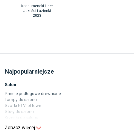
Konsumencki Lider
Jakości Łazienki
2023
Najpopularniejsze
Salon
Panele podłogowe drewniane
Lampy do salonu
Szafki RTV loftowe
Stoły do salonu
Krzesła do salonu
Komody do salonu
Zobacz więcej