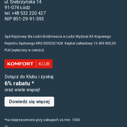
ul. Srebrzyńska 14
91-074 Łódź
tel. +48 532 220 427
NIP 851-29-91-593
Sąd Rejonowy dla Łodzi-Śródmieścia w Łodzi Wydział XX Krajowego
Rejestru Sądowego KRS 0000267428. Kapitał zakładowy 15 409 800,00
PLN (wpłacony w całości).
Dołącz do Klubu i zyskaj
6% rabatu *
oraz wiele więcej!
Dowiedz się więcej
*na nieprzecenione przy zakupach za min. 1000
zł