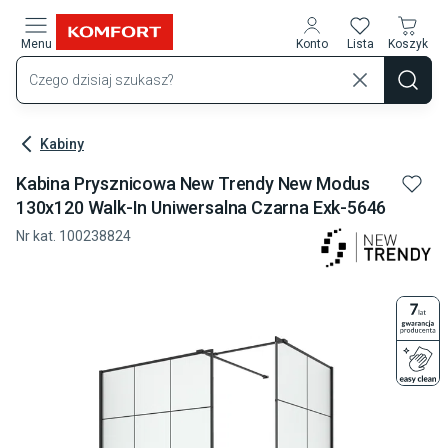
Przejdź do treści głównej
Menu
Konto
Lista
Koszyk
Kabiny
Kabina Prysznicowa New Trendy New Modus
130x120 Walk-In Uniwersalna Czarna Exk-5646
Nr kat.
100238824