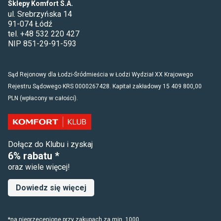
Sklepy Komfort S.A.
ul. Srebrzyńska 14
91-074 Łódź
tel. +48 532 220 427
NIP 851-29-91-593
Sąd Rejonowy dla Łodzi-Śródmieścia w Łodzi Wydział XX Krajowego
Rejestru Sądowego KRS 0000267428. Kapitał zakładowy 15 409 800,00
PLN (wpłacony w całości).
Dołącz do Klubu i zyskaj
6% rabatu *
oraz wiele więcej!
Dowiedz się więcej
*na nieprzecenione przy zakupach za min. 1000