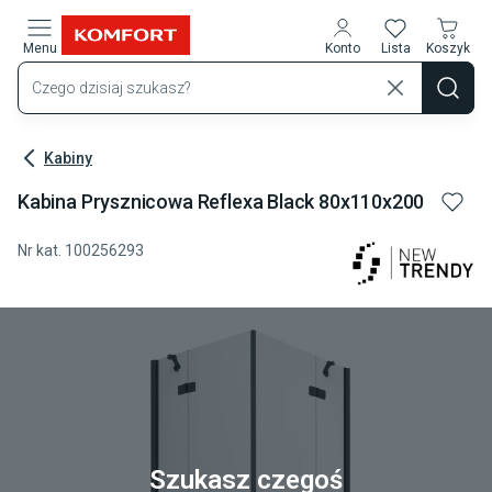
Przejdź do treści głównej
Menu
Konto
Lista
Koszyk
Kabiny
Kabina Prysznicowa Reflexa Black 80x110x200
Nr kat.
100256293
Szukasz czegoś