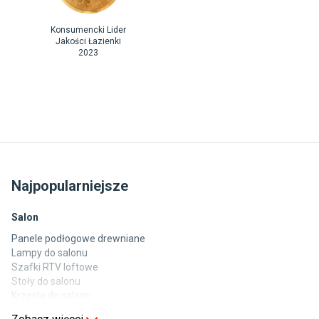
Konsumencki Lider
Jakości Łazienki
2023
Najpopularniejsze
Salon
Panele podłogowe drewniane
Lampy do salonu
Szafki RTV loftowe
Stoły do salonu
Krzesła do salonu
Komody do salonu