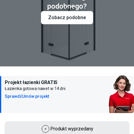
podobnego?
Zobacz podobne
Projekt łazienki GRATIS
Łazienka gotowa nawet w 14 dni
Sprawdź
Umów projekt
Produkt wyprzedany