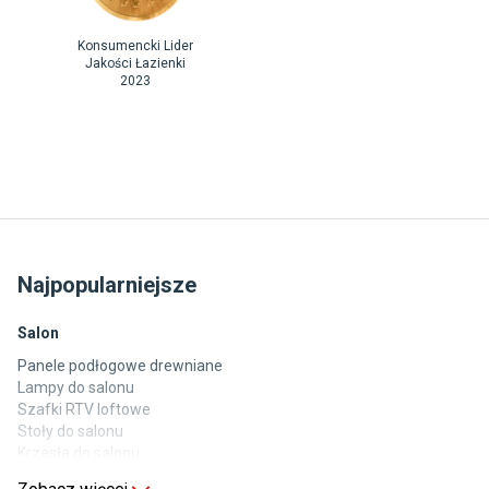
Konsumencki Lider
Jakości Łazienki
2023
Najpopularniejsze
Salon
Panele podłogowe drewniane
Lampy do salonu
Szafki RTV loftowe
Stoły do salonu
Krzesła do salonu
Komody do salonu