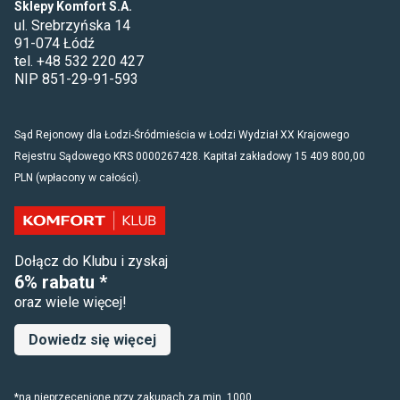
Sklepy Komfort S.A.
ul. Srebrzyńska 14
91-074 Łódź
tel. +48 532 220 427
NIP 851-29-91-593
Sąd Rejonowy dla Łodzi-Śródmieścia w Łodzi Wydział XX Krajowego
Rejestru Sądowego KRS 0000267428. Kapitał zakładowy 15 409 800,00
PLN (wpłacony w całości).
Dołącz do Klubu i zyskaj
6% rabatu *
oraz wiele więcej!
Dowiedz się więcej
*na nieprzecenione przy zakupach za min. 1000