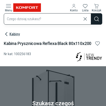
Przejdź do treści głównej
Menu
Konto
Lista
Koszyk
Kabiny
Kabina Prysznicowa Reflexa Black 80x110x200
Nr kat.
100256183
Szukasz czegoś