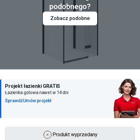
podobnego?
Zobacz podobne
Projekt łazienki GRATIS
Łazienka gotowa nawet w 14 dni
Sprawdź
Umów projekt
Produkt wyprzedany