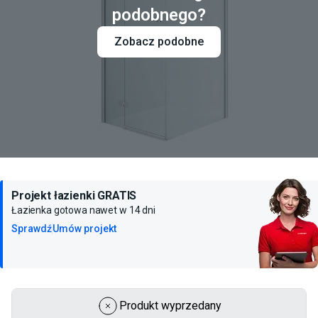
podobnego?
Zobacz podobne
Projekt łazienki GRATIS
Łazienka gotowa nawet w 14 dni
Sprawdź
Umów projekt
Produkt wyprzedany