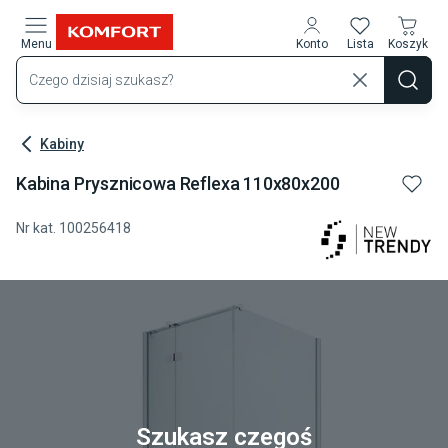
Przejdź do treści głównej
Menu
Konto
Lista
Koszyk
Kabiny
Kabina Prysznicowa Reflexa 110x80x200
Nr kat.
100256418
Szukasz czegoś