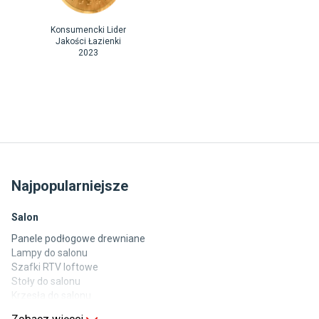
Konsumencki Lider
Jakości Łazienki
2023
Najpopularniejsze
Salon
Panele podłogowe drewniane
Lampy do salonu
Szafki RTV loftowe
Stoły do salonu
Krzesła do salonu
Komody do salonu