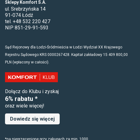
Sklepy Komfort S.A.
ul. Srebrzyńska 14
91-074 Łódź
tel. +48 532 220 427
NIP 851-29-91-593
Sąd Rejonowy dla Łodzi-Śródmieścia w Łodzi Wydział XX Krajowego
Rejestru Sądowego KRS 0000267428. Kapitał zakładowy 15 409 800,00
PLN (wpłacony w całości).
Dołącz do Klubu i zyskaj
6% rabatu *
oraz wiele więcej!
Dowiedz się więcej
*na nieprzecenione przy zakupach za min. 1000