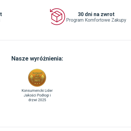
t
30 dni na zwrot
j
Program Komfortowe Zakupy
Nasze wyróżnienia:
Konsumencki Lider
Jakości Podłogi i
drzwi 2025