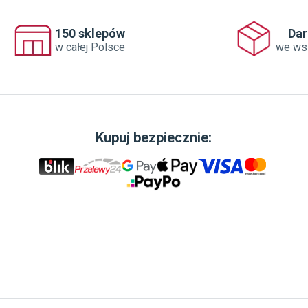
Inn
że 
Tak
150 sklepów
Da
zac
w całej Polsce
we ws
tem
cod
zao
pod
Kupuj bezpiecznie:
ZAWIASY KOLUMNOWE
WYGODNE ROZWIĄZANIE
DLA KAŻDEJ ŁAZIENKI
Dzięki zawiasom kolumnowym kabina może być
otwierana zarówno do wewnątrz, jak i na