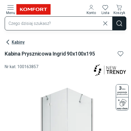
Przejdź do treści głównej
Menu
Konto
Lista
Koszyk
Kabiny
Kabina Prysznicowa Ingrid 90x100x195
Nr kat.
100163857