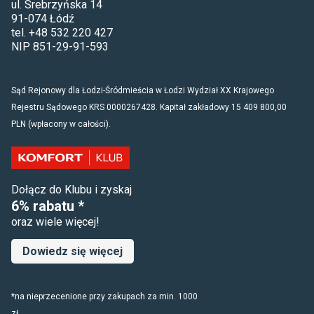
ul. Srebrzyńska 14
91-074 Łódź
tel. +48 532 220 427
NIP 851-29-91-593
Sąd Rejonowy dla Łodzi-Śródmieścia w Łodzi Wydział XX Krajowego
Rejestru Sądowego KRS 0000267428. Kapitał zakładowy 15 409 800,00
PLN (wpłacony w całości).
Dołącz do Klubu i zyskaj
6% rabatu *
oraz wiele więcej!
Dowiedz się więcej
*na nieprzecenione przy zakupach za min. 1000
zł