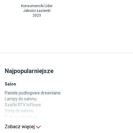
Konsumencki Lider
Jakości Łazienki
2023
Najpopularniejsze
Salon
Panele podłogowe drewniane
Lampy do salonu
Szafki RTV loftowe
Stoły do salonu
Krzesła do salonu
Komody do salonu
Zobacz więcej