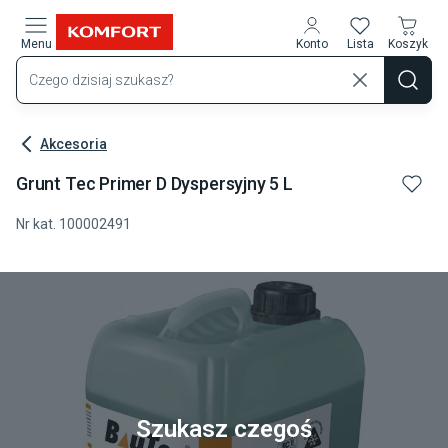
Przejdź do treści głównej
Menu
Konto
Lista
Koszyk
Akcesoria
Grunt Tec Primer D Dyspersyjny 5 L
Nr kat.
100002491
Szukasz czegoś