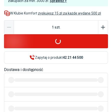
zakupach za min. 3000 zł.
Sprawdź >
W Klubie Komfort
zyskujesz 15 zł za każde wydane 500 zł
1
szt
.
Zapytaj o produkt
42 21 44 500
Dostawa i dostępność