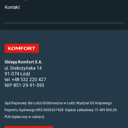
Kontakt
Sklepy Komfort S.A.
ul. Srebrzyńska 14
91-074 Łódź
tel. +48 532 220 427
NIP 851-29-91-593
Sąd Rejonowy dla Łodzi-Śródmieścia w Łodzi Wydział XX Krajowego
Rejestru Sądowego KRS 0000267428. Kapitał zakładowy 15 409 800,00
PLN (wpłacony w całości).