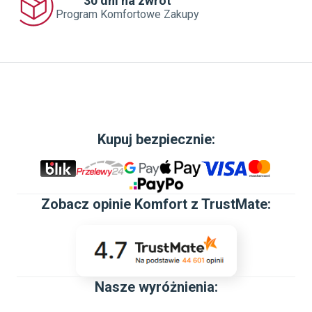
30 dni na zwrot
Program Komfortowe Zakupy
Kupuj bezpiecznie:
Zobacz
opinie Komfort z TrustMate
:
Nasze wyróżnienia: