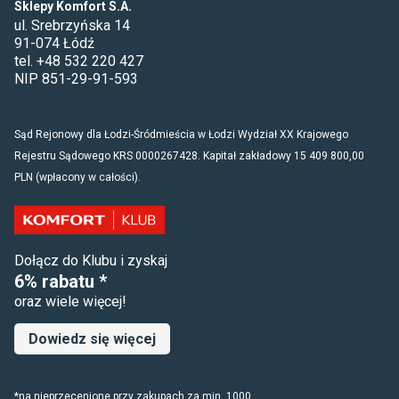
Sklepy Komfort S.A.
ul. Srebrzyńska 14
91-074 Łódź
tel. +48 532 220 427
NIP 851-29-91-593
Sąd Rejonowy dla Łodzi-Śródmieścia w Łodzi Wydział XX Krajowego
Rejestru Sądowego KRS 0000267428. Kapitał zakładowy 15 409 800,00
PLN (wpłacony w całości).
Dołącz do Klubu i zyskaj
6% rabatu *
oraz wiele więcej!
Dowiedz się więcej
*na nieprzecenione przy zakupach za min. 1000