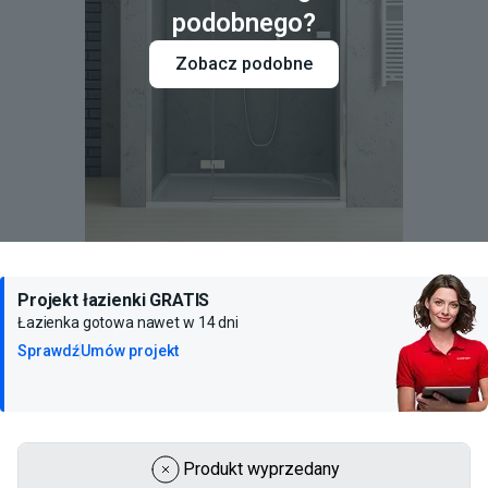
podobnego?
Zobacz podobne
Projekt łazienki GRATIS
Łazienka gotowa nawet w 14 dni
Sprawdź
Umów projekt
Produkt wyprzedany