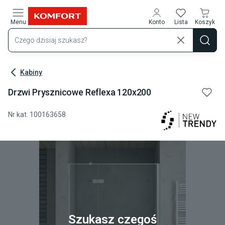
Przejdź do treści głównej
Menu
Konto
Lista
Koszyk
Kabiny
Drzwi Prysznicowe Reflexa 120x200
Nr kat.
100163658
Szukasz czegoś