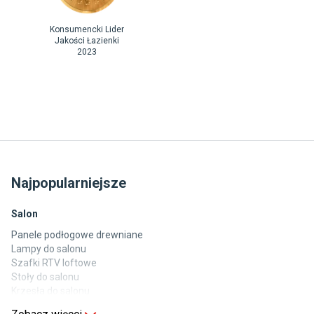
Konsumencki Lider
Jakości Łazienki
2023
Najpopularniejsze
Salon
Panele podłogowe drewniane
Lampy do salonu
Szafki RTV loftowe
Stoły do salonu
Krzesła do salonu
Komody do salonu