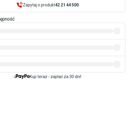
Zapytaj o produkt
42 21 44 500
tępność
Kup teraz - zapłać za 30 dni!