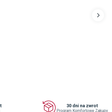
t
30 dni na zwrot
j
Program Komfortowe Zakupy