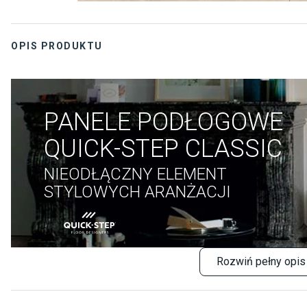
OPIS PRODUKTU
PANELE PODŁOGOWE
QUICK-STEP CLASSIC
NIEODŁĄCZNY ELEMENT
STYLOWYCH ARANŻACJI
Rozwiń
pełny opis