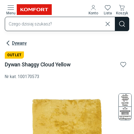
Przejdź do treści głównej
Menu
Konto
Lista
Koszyk
Dywany
OUTLET
Dywan Shaggy Cloud Yellow
Nr kat.
100170573