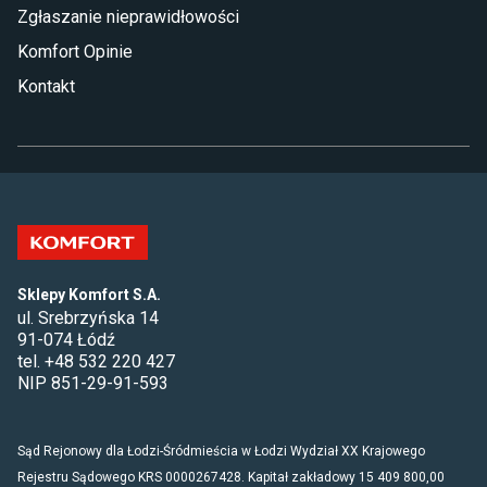
Zgłaszanie nieprawidłowości
Komfort Opinie
Kontakt
Sklepy Komfort S.A.
ul. Srebrzyńska 14
91-074 Łódź
tel. +48 532 220 427
NIP 851-29-91-593
Sąd Rejonowy dla Łodzi-Śródmieścia w Łodzi Wydział XX Krajowego
Rejestru Sądowego KRS 0000267428. Kapitał zakładowy 15 409 800,00