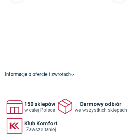
Informacje o ofercie i zwrotach
150 sklepów
Darmowy odbiór
w całej Polsce
we wszystkich sklepach
Klub Komfort
Zawsze taniej