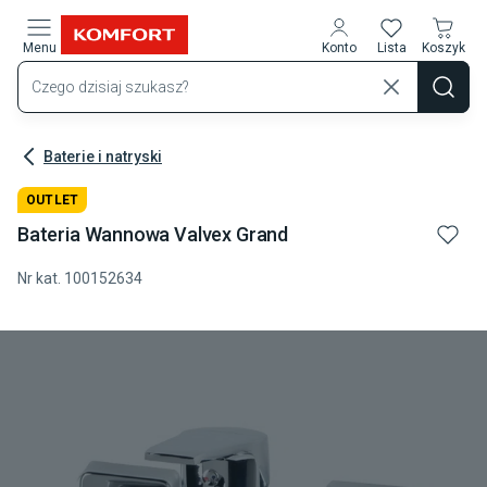
Przejdź do treści głównej
Menu
Konto
Lista
Koszyk
Baterie i natryski
OUTLET
Bateria Wannowa Valvex Grand
Nr kat.
100152634