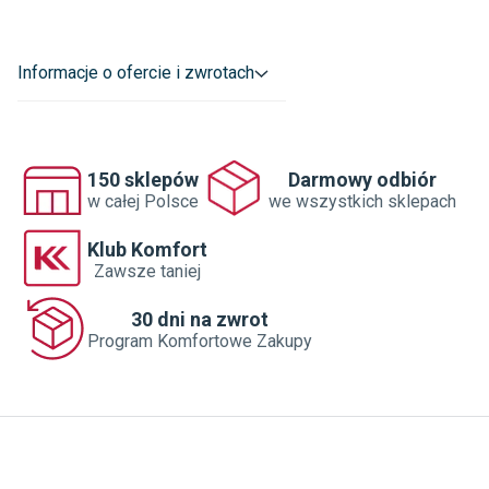
valvex@valvex.com
Informacje o ofercie i zwrotach
150 sklepów
Darmowy odbiór
w całej Polsce
we wszystkich sklepach
Klub Komfort
Zawsze taniej
30 dni na zwrot
Program Komfortowe Zakupy