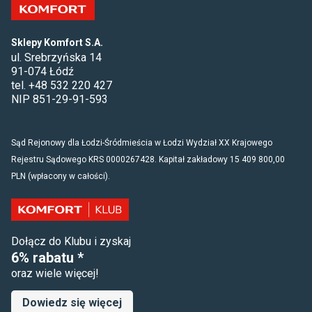
Sklepy Komfort S.A.
ul. Srebrzyńska 14
91-074 Łódź
tel. +48 532 220 427
NIP 851-29-91-593
Sąd Rejonowy dla Łodzi-Śródmieścia w Łodzi Wydział XX Krajowego
Rejestru Sądowego KRS 0000267428. Kapitał zakładowy 15 409 800,00
PLN (wpłacony w całości).
Dołącz do Klubu i zyskaj
6% rabatu *
oraz wiele więcej!
Dowiedz się więcej