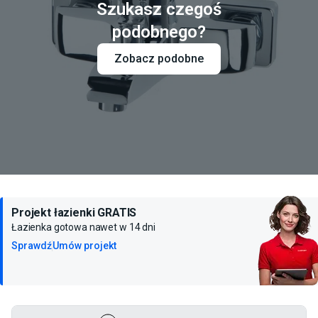
Szukasz czegoś
podobnego?
Zobacz podobne
Projekt łazienki GRATIS
Łazienka gotowa nawet w 14 dni
Sprawdź
Umów projekt