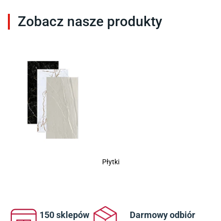
Zobacz nasze produkty
1
2
3
4
Płytki
150 sklepów
Darmowy odbiór