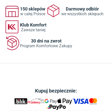
150 sklepów
Darmowy odbiór
w całej Polsce
we wszystkich sklepach
Klub Komfort
Zawsze taniej
30 dni na zwrot
Program Komfortowe Zakupy
Kupuj bezpiecznie: