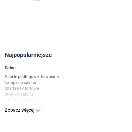
Najpopularniejsze
Salon
Panele podłogowe drewniane
Lampy do salonu
Szafki RTV loftowe
Stoły do salonu
Krzesła do salonu
Komody do salonu
Zobacz więcej
Kuchnia
Stoły do kuchni