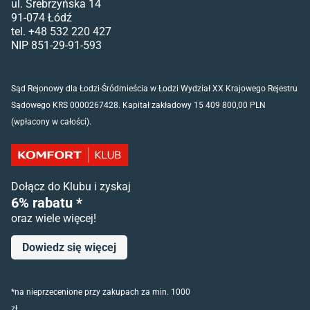
ul. Srebrzyńska 14
91-074 Łódź
tel. +48 532 220 427
NIP 851-29-91-593
Sąd Rejonowy dla Łodzi-Śródmieścia w Łodzi Wydział XX Krajowego Rejestru
Sądowego KRS 0000267428. Kapitał zakładowy 15 409 800,00 PLN
(wpłacony w całości).
Dołącz do Klubu i zyskaj
6% rabatu *
oraz wiele więcej!
Dowiedz się więcej
*na nieprzecenione przy zakupach za min. 1000
zł