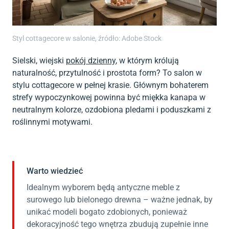
Styl cottagecore w salonie, źródło: Adobe Stock
Sielski, wiejski
pokój dzienny
, w którym królują
naturalność, przytulność i prostota form? To salon w
stylu cottagecore w pełnej krasie. Głównym bohaterem
strefy wypoczynkowej powinna być miękka kanapa w
neutralnym kolorze, ozdobiona pledami i poduszkami z
roślinnymi motywami.
Warto wiedzieć
Idealnym wyborem będą antyczne meble z
surowego lub bielonego drewna – ważne jednak, by
unikać modeli bogato zdobionych, ponieważ
dekoracyjność tego wnętrza zbudują zupełnie inne