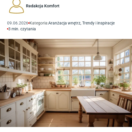
Redakcja Komfort
09.06.2026
Kategoria:
Aranżacja wnętrz
,
Trendy i inspiracje
3
min. czytania