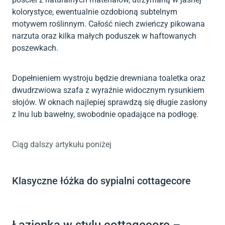
kolorystyce, ewentualnie ozdobioną subtelnym
motywem roślinnym. Całość niech zwieńczy pikowana
narzuta oraz kilka małych poduszek w haftowanych
poszewkach.
Dopełnieniem wystroju będzie drewniana toaletka oraz
dwudrzwiowa szafa z wyraźnie widocznym rysunkiem
słojów. W oknach najlepiej sprawdzą się długie zasłony
z lnu lub bawełny, swobodnie opadające na podłogę.
Ciąg dalszy artykułu poniżej
Klasyczne łóżka do sypialni cottagecore