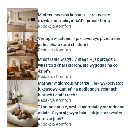
Minimalistyczna kuchnia – praktyczne
rozwiązania, ukryte AGD i proste formy
Redakcja Komfort
Vintage w salonie – jak stworzyć przestrzeń
pełną charakteru i historii?
Redakcja Komfort
Mieszkanie w stylu vintage – jak urządzić
wnętrze z charakterem, ale wygodne na co
dzień?
Redakcja Komfort
Marmur w glamour wnętrzu – jak wykorzystać
luksusowy kamień na podłogach, ścianach,
blatach i dodatkach?
Redakcja Komfort
Tkanina bouclé, czyli supermodny materiał na
obicia. Czym się wyróżnia i jak ją stosować w
aranżacjach?
Redakcja Komfort