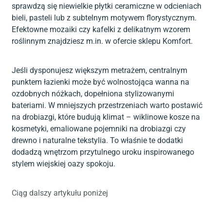
sprawdzą się niewielkie płytki ceramiczne w odcieniach
bieli, pasteli lub z subtelnym motywem florystycznym.
Efektowne mozaiki czy kafelki z delikatnym wzorem
roślinnym znajdziesz m.in. w ofercie sklepu Komfort.
Jeśli dysponujesz większym metrażem, centralnym
punktem łazienki może być wolnostojąca wanna na
ozdobnych nóżkach, dopełniona stylizowanymi
bateriami. W mniejszych przestrzeniach warto postawić
na drobiazgi, które budują klimat – wiklinowe kosze na
kosmetyki, emaliowane pojemniki na drobiazgi czy
drewno i naturalne tekstylia. To właśnie te dodatki
dodadzą wnętrzom przytulnego uroku inspirowanego
stylem wiejskiej oazy spokoju.
Ciąg dalszy artykułu poniżej