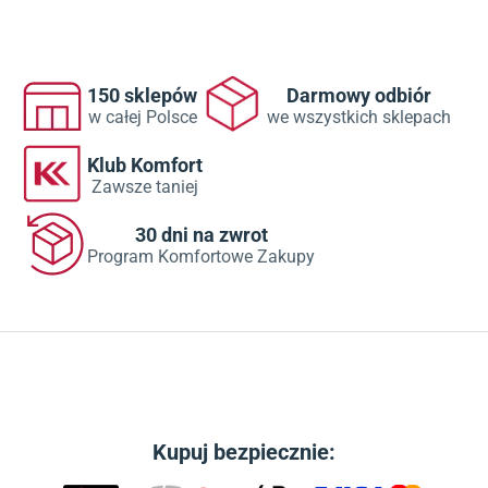
150 sklepów
Darmowy odbiór
w całej Polsce
we wszystkich sklepach
Klub Komfort
Zawsze taniej
30 dni na zwrot
Program Komfortowe Zakupy
Kupuj bezpiecznie: