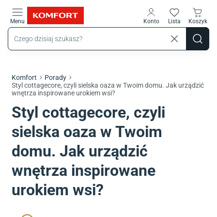
Przejdź do treści głównej
Menu
Konto
Lista
Koszyk
Komfort
Porady
Styl cottagecore, czyli sielska oaza w Twoim domu. Jak urządzić
wnętrza inspirowane urokiem wsi?
Styl cottagecore, czyli
sielska oaza w Twoim
domu. Jak urządzić
wnętrza inspirowane
urokiem wsi?