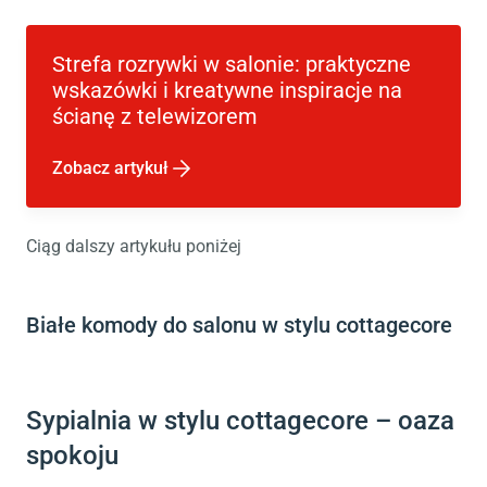
Strefa rozrywki w salonie: praktyczne
wskazówki i kreatywne inspiracje na
ścianę z telewizorem
Zobacz artykuł
Ciąg dalszy artykułu poniżej
Białe komody do salonu w stylu cottagecore
Sypialnia w stylu cottagecore – oaza
spokoju