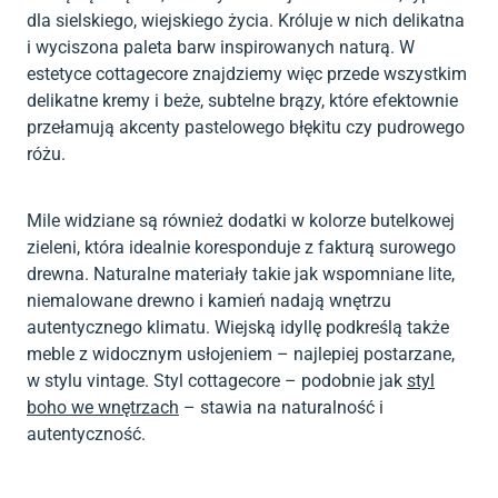
dla sielskiego, wiejskiego życia. Króluje w nich delikatna
i wyciszona paleta barw inspirowanych naturą. W
estetyce cottagecore znajdziemy więc przede wszystkim
delikatne kremy i beże, subtelne brązy, które efektownie
przełamują akcenty pastelowego błękitu czy pudrowego
różu.
Mile widziane są również dodatki w kolorze butelkowej
zieleni, która idealnie koresponduje z fakturą surowego
drewna. Naturalne materiały takie jak wspomniane lite,
niemalowane drewno i kamień nadają wnętrzu
autentycznego klimatu. Wiejską idyllę podkreślą także
meble z widocznym usłojeniem – najlepiej postarzane,
w stylu vintage. Styl cottagecore – podobnie jak
styl
boho we wnętrzach
– stawia na naturalność i
autentyczność.