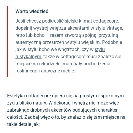
Warto wiedzieć
Jeśli chcesz podkreślić sielski klimat cottagecore,
dopełnij wystrój wnętrza akcentami w stylu vintage,
retro lub boho – razem stworzą spójną, przytulną i
autentyczną przestrzeń w stylu wiejskim. Podobnie
jak w stylu boho we wnętrzach, czy w
stylu
rustykalnym
, także w cottagecore musi znaleźć się
miejsce na rękodzieło, materiały pochodzenia
roślinnego i antyczne meble.
Estetyka cottagecore opiera się na prostym i spokojnym
życiu blisko natury. W dekoracji wnętrz nie może więc
zabraknąć drobnych akcentów budujących charakter
całości. Zadbaj więc o to, by znalazło się tam miejsce na
takie detale jak: