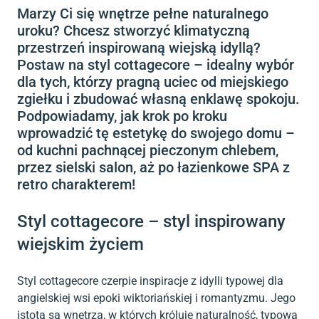
Marzy Ci się wnętrze pełne naturalnego
uroku? Chcesz stworzyć klimatyczną
przestrzeń inspirowaną wiejską idyllą?
Postaw na styl cottagecore – idealny wybór
dla tych, którzy pragną uciec od miejskiego
zgiełku i zbudować własną enklawę spokoju.
Podpowiadamy, jak krok po kroku
wprowadzić tę estetykę do swojego domu –
od kuchni pachnącej pieczonym chlebem,
przez sielski salon, aż po łazienkowe SPA z
retro charakterem!
Styl cottagecore – styl inspirowany
wiejskim życiem
Styl cottagecore czerpie inspiracje z idylli typowej dla
angielskiej wsi epoki wiktoriańskiej i romantyzmu. Jego
istotą są wnętrza, w których króluje naturalność, typowa