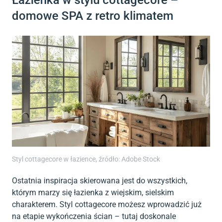
Łazienka w stylu cottagecore –
domowe SPA z retro klimatem
Styl cottagecore w łazience, źródło: Adobe Stock
Ostatnia inspiracja skierowana jest do wszystkich,
którym marzy się łazienka z wiejskim, sielskim
charakterem. Styl cottagecore możesz wprowadzić już
na etapie wykończenia ścian – tutaj doskonale