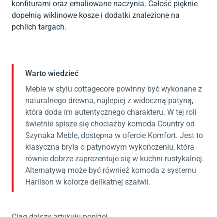
konfiturami oraz emaliowane naczynia. Całość pięknie
dopełnią wiklinowe kosze i dodatki znalezione na
pchlich targach.
Warto wiedzieć
Meble w stylu cottagecore powinny być wykonane z
naturalnego drewna, najlepiej z widoczną patyną,
która doda im autentycznego charakteru. W tej roli
świetnie spisze się chociażby komoda Country od
Szynaka Meble, dostępna w ofercie Komfort. Jest to
klasyczna bryła o patynowym wykończeniu, która
równie dobrze zaprezentuje się w
kuchni rustykalnej
.
Alternatywą może być również komoda z systemu
Harllson w kolorze delikatnej szałwii.
Ciąg dalszy artykułu poniżej