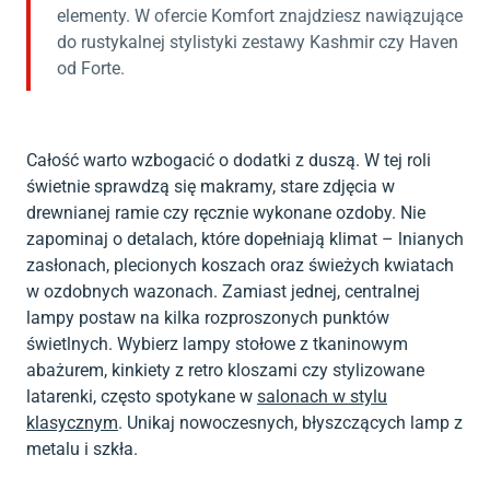
elementy. W ofercie Komfort znajdziesz nawiązujące
do rustykalnej stylistyki zestawy Kashmir czy Haven
od Forte.
Całość warto wzbogacić o dodatki z duszą. W tej roli
świetnie sprawdzą się makramy, stare zdjęcia w
drewnianej ramie czy ręcznie wykonane ozdoby. Nie
zapominaj o detalach, które dopełniają klimat – lnianych
zasłonach, plecionych koszach oraz świeżych kwiatach
w ozdobnych wazonach. Zamiast jednej, centralnej
lampy postaw na kilka rozproszonych punktów
świetlnych. Wybierz lampy stołowe z tkaninowym
abażurem, kinkiety z retro kloszami czy stylizowane
latarenki, często spotykane w
salonach w stylu
klasycznym
. Unikaj nowoczesnych, błyszczących lamp z
metalu i szkła.