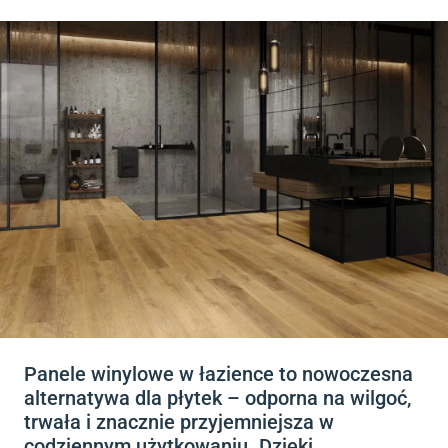
Panele winylowe w łazience to nowoczesna
alternatywa dla płytek – odporna na wilgoć,
trwała i znacznie przyjemniejsza w
codziennym użytkowaniu. Dzięki