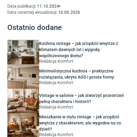
Data publikacji:
11.10.2024
Data ostatniej aktualizacji:
10.06.2026
Ostatnio dodane
Kuchnia vintage – jak urządzić wnętrze z
klimatem dawnych lat i wygodą
współczesnego domu?
Redakcja Komfort
Minimalistyczna kuchnia – praktyczne
rozwiązania, ukryte AGD i proste formy
Redakcja Komfort
Vintage w salonie – jak stworzyć przestrzeń
pełną charakteru i historii?
Redakcja Komfort
Mieszkanie w stylu vintage – jak urządzić
wnętrze z charakterem, ale wygodne na co
dzień?
Redakcja Komfort