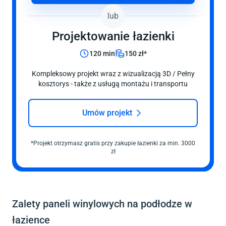
lub
Projektowanie
łazienki
120 min
150 zł*
Kompleksowy projekt wraz z wizualizacją 3D / Pełny
kosztorys - także z usługą montażu i transportu
Umów projekt
*Projekt otrzymasz gratis przy zakupie
łazienki
za min. 3000
zł
Zalety paneli winylowych na podłodze w
łazience