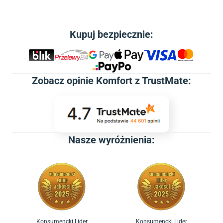
Kupuj bezpiecznie:
Zobacz
opinie Komfort z TrustMate
:
Nasze wyróżnienia:
Konsumencki Lider
Konsumencki Lider