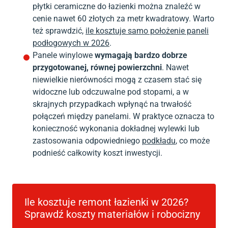
płytki ceramiczne do łazienki można znaleźć w
cenie nawet 60 złotych za metr kwadratowy. Warto
też sprawdzić,
ile kosztuje samo położenie paneli
podłogowych w 2026
.
Panele winylowe
wymagają bardzo dobrze
przygotowanej, równej powierzchni
. Nawet
niewielkie nierówności mogą z czasem stać się
widoczne lub odczuwalne pod stopami, a w
skrajnych przypadkach wpłynąć na trwałość
połączeń między panelami. W praktyce oznacza to
konieczność wykonania dokładnej wylewki lub
zastosowania odpowiedniego
podkładu
, co może
podnieść całkowity koszt inwestycji.
Ile kosztuje remont łazienki w 2026?
Sprawdź koszty materiałów i robocizny