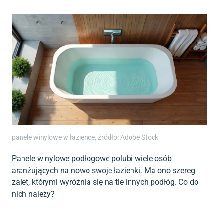
panele winylowe w łazience, źródło: Adobe Stock
Panele winylowe podłogowe polubi wiele osób
aranżujących na nowo swoje łazienki. Ma ono szereg
zalet, którymi wyróżnia się na tle innych podłóg. Co do
nich należy?