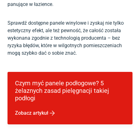
panujące w łazience.
Sprawdź dostępne panele winylowe i zyskaj nie tylko
estetyczny efekt, ale też pewność, że całość została
wykonana zgodnie z technologią producenta – bez
ryzyka błędów, które w wilgotnych pomieszczeniach
mogą szybko dać o sobie znać.
Czym myć panele podłogowe? 5
żelaznych zasad pielęgnacji takiej
podłogi
Zobacz artykuł