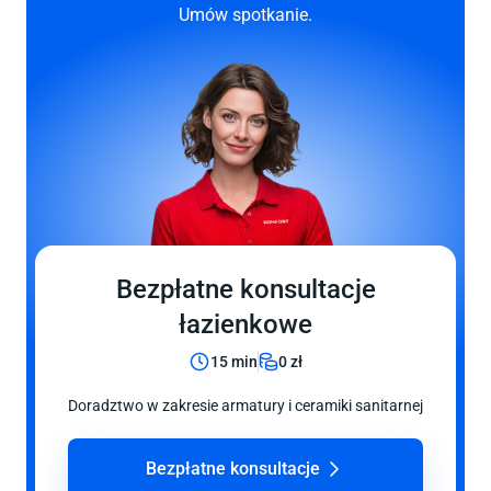
Umów spotkanie.
Bezpłatne konsultacje
łazienkowe
15 min
0 zł
Doradztwo w zakresie armatury i ceramiki sanitarnej
Bezpłatne konsultacje