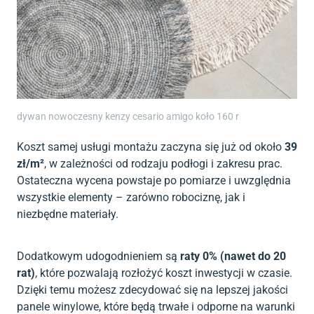
dywan nowoczesny kenzy cesario amigo koło 160 r
Koszt samej usługi montażu zaczyna się już od około
39
zł/m²
, w zależności od rodzaju podłogi i zakresu prac.
Ostateczna wycena powstaje po pomiarze i uwzględnia
wszystkie elementy – zarówno robociznę, jak i
niezbędne materiały.
Dodatkowym udogodnieniem są
raty 0% (nawet do 20
rat)
, które pozwalają rozłożyć koszt inwestycji w czasie.
Dzięki temu możesz zdecydować się na lepszej jakości
panele winylowe, które będą trwałe i odporne na warunki