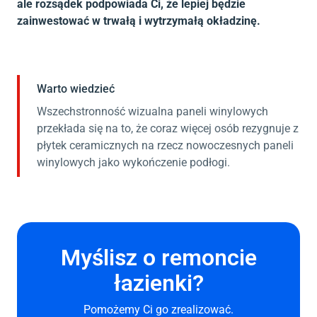
ale rozsądek podpowiada Ci, że lepiej będzie
zainwestować w trwałą i wytrzymałą okładzinę.
Warto wiedzieć
Wszechstronność wizualna paneli winylowych
przekłada się na to, że coraz więcej osób rezygnuje z
płytek ceramicznych na rzecz nowoczesnych paneli
winylowych jako wykończenie podłogi.
Myślisz o remoncie
łazienki?
Pomożemy Ci
go
zrealizować.