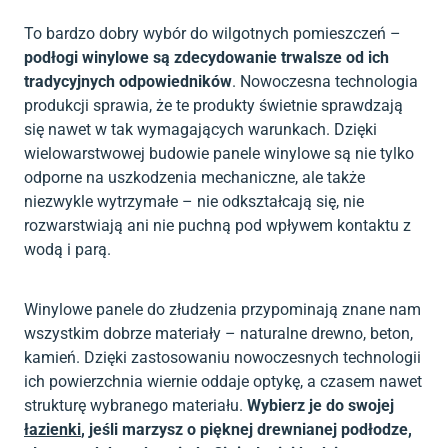
To bardzo dobry wybór do wilgotnych pomieszczeń –
podłogi winylowe są zdecydowanie trwalsze od ich
tradycyjnych odpowiedników
. Nowoczesna technologia
produkcji sprawia, że te produkty świetnie sprawdzają
się nawet w tak wymagających warunkach. Dzięki
wielowarstwowej budowie panele winylowe są nie tylko
odporne na uszkodzenia mechaniczne, ale także
niezwykle wytrzymałe – nie odkształcają się, nie
rozwarstwiają ani nie puchną pod wpływem kontaktu z
wodą i parą.
Winylowe panele do złudzenia przypominają znane nam
wszystkim dobrze materiały – naturalne drewno, beton,
kamień. Dzięki zastosowaniu nowoczesnych technologii
ich powierzchnia wiernie oddaje optykę, a czasem nawet
strukturę wybranego materiału.
Wybierz je do swojej
łazienki
, jeśli marzysz o pięknej drewnianej podłodze,