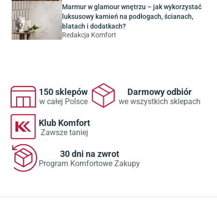
Marmur w glamour wnętrzu – jak wykorzystać
luksusowy kamień na podłogach, ścianach,
blatach i dodatkach?
Redakcja Komfort
150 sklepów
Darmowy odbiór
w całej Polsce
we wszystkich sklepach
Klub Komfort
Zawsze taniej
30 dni na zwrot
Program Komfortowe Zakupy