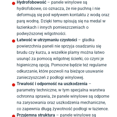
Hydrofobowość
– panele winylowe są
hydrofobowe, co oznacza, że nie puchną i nie
deformują się pod wpływem kontaktu z wodą oraz
parą wodną. Dzięki temu spisują się na medal w
łazienkach i innych pomieszczeniach o
podwyższonej wilgotności.
Łatwość w utrzymaniu czystości
– gładka
powierzchnia paneli nie sprzyja osadzaniu się
brudu czy kurzu, a wszelkie plamy można łatwo
usunąć za pomocą wilgotnej ścierki, co czyni je
higieniczną opcją. Pomocne będzie też regularne
odkurzanie, które pozwoli na bieżące usuwanie
zanieczyszczeń z podłogi winylowej.
Trwałość i odporność na uszkodzenia
–
parametry techniczne, w tym specjalna warstwa
ochronna sprawia, że panele winylowe są odporne
na zarysowania oraz uszkodzenia mechaniczne,
co zapewnia długą żywotność podłogi w łazience.
Przyjemna struktura
– panele winylowe są