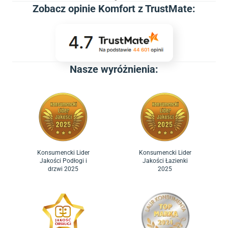
Zobacz
opinie Komfort z TrustMate
:
Nasze wyróżnienia:
Konsumencki Lider
Konsumencki Lider
Jakości Podłogi i
Jakości Łazienki
drzwi 2025
2025