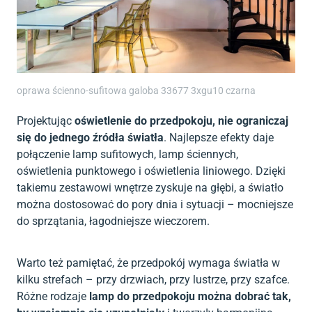
oprawa ścienno-sufitowa galoba 33677 3xgu10 czarna
Projektując
oświetlenie do przedpokoju, nie ograniczaj
się do jednego źródła światła
. Najlepsze efekty daje
połączenie lamp sufitowych, lamp ściennych,
oświetlenia punktowego i oświetlenia liniowego. Dzięki
takiemu zestawowi wnętrze zyskuje na głębi, a światło
można dostosować do pory dnia i sytuacji – mocniejsze
do sprzątania, łagodniejsze wieczorem.
Warto też pamiętać, że przedpokój wymaga światła w
kilku strefach – przy drzwiach, przy lustrze, przy szafce.
Różne rodzaje
lamp do przedpokoju można dobrać tak,