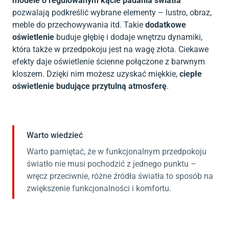
modele o regulowanym kącie padania światła
pozwalają podkreślić wybrane elementy – lustro, obraz,
meble do przechowywania itd. Takie
dodatkowe
oświetlenie
buduje głębię i dodaje wnętrzu dynamiki,
która także w przedpokoju jest na wagę złota. Ciekawe
efekty daje oświetlenie ścienne połączone z barwnym
kloszem. Dzięki nim możesz uzyskać miękkie,
ciepłe
oświetlenie budujące przytulną atmosferę
.
Warto wiedzieć
Warto pamiętać, że w funkcjonalnym przedpokoju
światło nie musi pochodzić z jednego punktu –
wręcz przeciwnie, różne źródła światła to sposób na
zwiększenie funkcjonalności i komfortu.