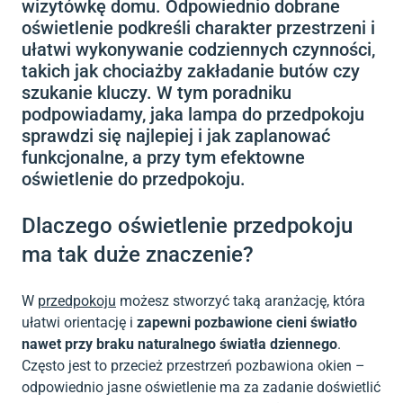
wizytówkę domu. Odpowiednio dobrane
oświetlenie podkreśli charakter przestrzeni i
ułatwi wykonywanie codziennych czynności,
takich jak chociażby zakładanie butów czy
szukanie kluczy. W tym poradniku
podpowiadamy, jaka lampa do przedpokoju
sprawdzi się najlepiej i jak zaplanować
funkcjonalne, a przy tym efektowne
oświetlenie do przedpokoju.
Dlaczego oświetlenie przedpokoju
ma tak duże znaczenie?
W
przedpokoju
możesz stworzyć taką aranżację, która
ułatwi orientację i
zapewni pozbawione cieni światło
nawet przy braku naturalnego światła dziennego
.
Często jest to przecież przestrzeń pozbawiona okien –
odpowiednio jasne oświetlenie ma za zadanie doświetlić