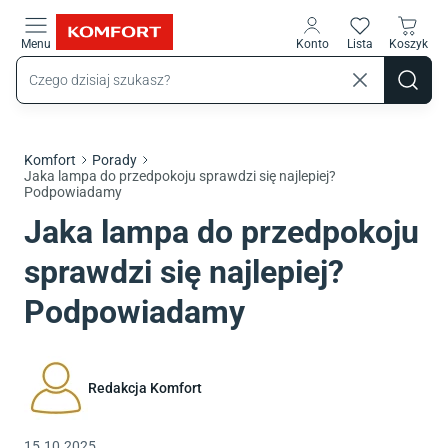
Przejdź do treści głównej
Menu
Konto
Lista
Koszyk
Komfort
Porady
Jaka lampa do przedpokoju sprawdzi się najlepiej?
Podpowiadamy
Jaka lampa do przedpokoju
sprawdzi się najlepiej?
Podpowiadamy
Redakcja Komfort
15.10.2025