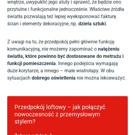
wnętrze, uwypuklić jego atuty i sprawić, że będzie ono
przytulne i funkcjonalne jednocześnie. Właściwe źródła
światła pozwalają też lepiej wyeksponować fakturę
ścian i elementy dekoracyjne, np.
dzieła sztuki
.
Z uwagi na to, że przedpokój pełni głównie funkcję
komunikacyjną, nie możemy zapominać o
natężeniu
światła, które powinno być dostosowane do metrażu i
funkcji pomieszczenia
. Innego podejścia wymagają
duże korytarze, a innego – małe wiatrołapy. W obu
sytuacjach
dobrego oświetlenia
nie można lekceważyć.
Przedpokój loftowy – jak połączyć
nowoczesność z przemysłowym
stylem?