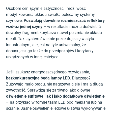
Osobom ceniącym elastyczność i możliwość
modyfikowania układu światła polecamy systemy
szynowe.
Pozwalają dowolnie rozmieszczać reflektory
wzdłuż jednej szyny
– w rezultacie można doświetlić
dowolny fragment korytarza nawet po zmianie układu
mebli. Taki system świetnie prezentuje się w stylu
industrialnym, ale jest na tyle uniwersalny, że
dopasujesz go także do przedpokojów i korytarzy
urządzonych w innej estetyce.
Jeśli szukasz energooszczędnego rozwiązania,
bezkonkurencyjne będą lampy LED
. Dlaczego?
Zużywają mało prądu, nie nagrzewają się i mają długą
żywotność. Sprawdzą się zarówno jako główne
oświetlenie sufitowe, jak i jako dodatkowe oświetlenie
– na przykład w formie taśm LED pod meblami lub na
ścianie. Jasne oświetlenie ledowe ułatwia wykonywanie