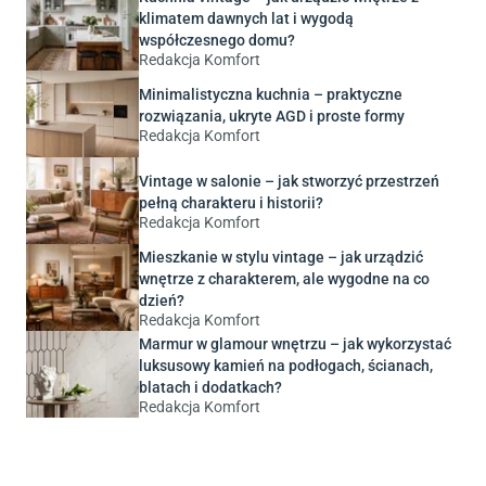
klimatem dawnych lat i wygodą
współczesnego domu?
Redakcja Komfort
Minimalistyczna kuchnia – praktyczne
rozwiązania, ukryte AGD i proste formy
Redakcja Komfort
Vintage w salonie – jak stworzyć przestrzeń
pełną charakteru i historii?
Redakcja Komfort
Mieszkanie w stylu vintage – jak urządzić
wnętrze z charakterem, ale wygodne na co
dzień?
Redakcja Komfort
Marmur w glamour wnętrzu – jak wykorzystać
luksusowy kamień na podłogach, ścianach,
blatach i dodatkach?
Redakcja Komfort