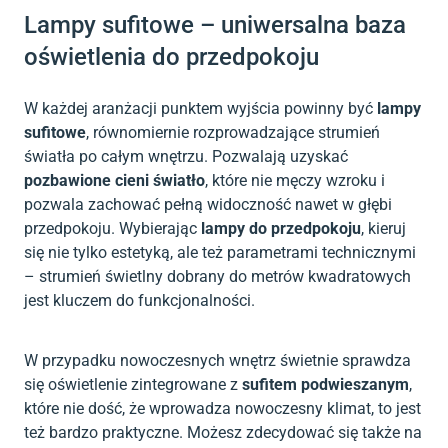
Lampy sufitowe – uniwersalna baza
oświetlenia do przedpokoju
W każdej aranżacji punktem wyjścia powinny być
lampy
sufitowe
, równomiernie rozprowadzające strumień
światła po całym wnętrzu. Pozwalają uzyskać
pozbawione cieni światło
, które nie męczy wzroku i
pozwala zachować pełną widoczność nawet w głębi
przedpokoju. Wybierając
lampy do przedpokoju
, kieruj
się nie tylko estetyką, ale też parametrami technicznymi
– strumień świetlny dobrany do metrów kwadratowych
jest kluczem do funkcjonalności.
W przypadku nowoczesnych wnętrz świetnie sprawdza
się oświetlenie zintegrowane z
sufitem podwieszanym
,
które nie dość, że wprowadza nowoczesny klimat, to jest
też bardzo praktyczne. Możesz zdecydować się także na