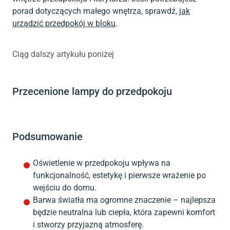
porad dotyczących małego wnętrza, sprawdź,
jak
urządzić przedpokój w bloku
.
Ciąg dalszy artykułu poniżej
Przecenione lampy do przedpokoju
Podsumowanie
Oświetlenie w przedpokoju wpływa na
funkcjonalność, estetykę i pierwsze wrażenie po
wejściu do domu.
Barwa światła ma ogromne znaczenie – najlepsza
będzie neutralna lub ciepła, która zapewni komfort
i stworzy przyjazną atmosferę.