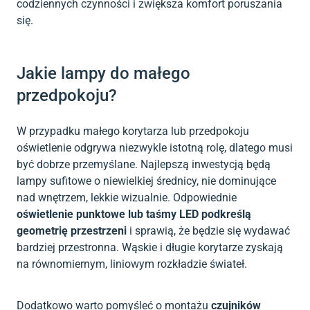
codziennych czynności i zwiększa komfort poruszania
się.
Jakie lampy do małego
przedpokoju?
W przypadku małego korytarza lub przedpokoju
oświetlenie odgrywa niezwykle istotną rolę, dlatego musi
być dobrze przemyślane. Najlepszą inwestycją będą
lampy sufitowe o niewielkiej średnicy, nie dominujące
nad wnętrzem, lekkie wizualnie. Odpowiednie
oświetlenie punktowe lub taśmy LED podkreślą
geometrię przestrzeni
i sprawią, że będzie się wydawać
bardziej przestronna. Wąskie i długie korytarze zyskają
na równomiernym, liniowym rozkładzie świateł.
Dodatkowo warto pomyśleć o montażu
czujników