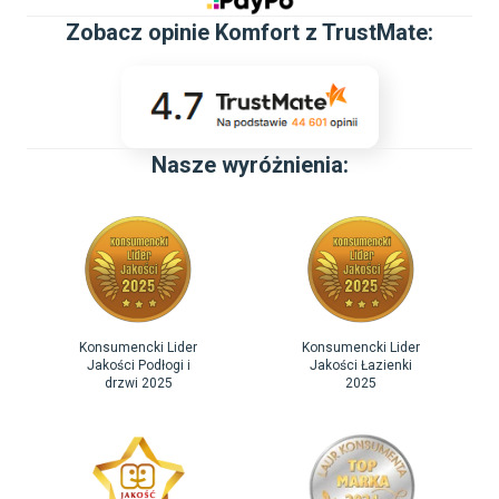
Zobacz
opinie Komfort z TrustMate
:
Nasze wyróżnienia:
Konsumencki Lider
Konsumencki Lider
Jakości Podłogi i
Jakości Łazienki
drzwi 2025
2025