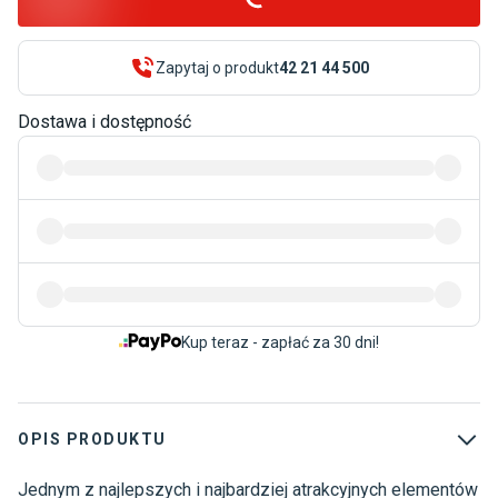
Zapytaj o produkt
42 21 44 500
Dostawa i dostępność
Kup teraz - zapłać za 30 dni!
OPIS PRODUKTU
Jednym z najlepszych i najbardziej atrakcyjnych elementów
U