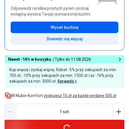
Odpowiedz na kilka prostych pytań i poznaj
wstępną wycenę Twojej wymarzonej kuchni.
Wyceń kuchnię
Dowiedz się więcej
Nawet -16% w koszyku. |
Tylko do 11.08.2026
Kup więcej i zyskaj więcej. Rabat -5% przy zakupach za min.
750 zł, -10% przy zakupach za min. 1500 zł i aż -16% przy
zakupach za min. 3000 zł.
Sprawdź >
W Klubie Komfort
zyskujesz 15 zł za każde wydane 500 zł
1
szt
.