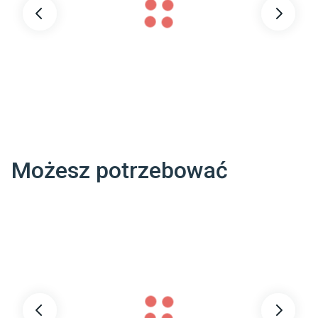
KONSTANTEGO BRANDLA 3 30-732 KRAKÓW POLSKA

info@faro.com.pl
Możesz potrzebować