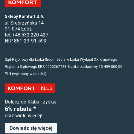
Sklepy Komfort S.A.
ul. Srebrzyńska 14
91-074 Łódź
tel. +48 532 220 427
NIP 851-29-91-593
Sąd Rejonowy dla Łodzi-Śródmieścia w Łodzi Wydział XX Krajowego
Rejestru Sądowego KRS 0000267428. Kapitał zakładowy 15 409 800,00
PLN (wpłacony w całości).
Dołącz do Klubu i zyskaj
6% rabatu *
oraz wiele więcej!
Dowiedz się więcej