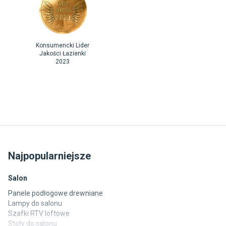
Konsumencki Lider
Jakości Łazienki
2023
Najpopularniejsze
Salon
Panele podłogowe drewniane
Lampy do salonu
Szafki RTV loftowe
Stoły do salonu