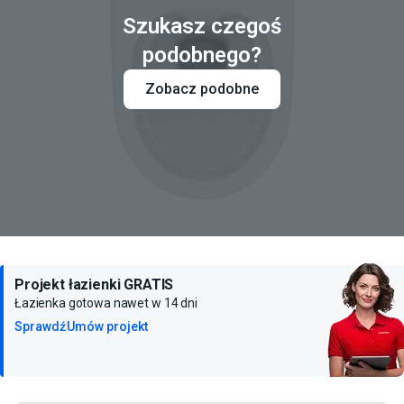
Szukasz czegoś
podobnego?
Zobacz podobne
Projekt łazienki GRATIS
Łazienka gotowa nawet w 14 dni
Sprawdź
Umów projekt