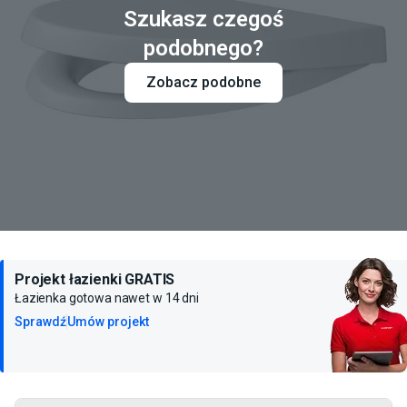
Szukasz czegoś
podobnego?
Zobacz podobne
Projekt łazienki GRATIS
Łazienka gotowa nawet w 14 dni
Sprawdź
Umów projekt