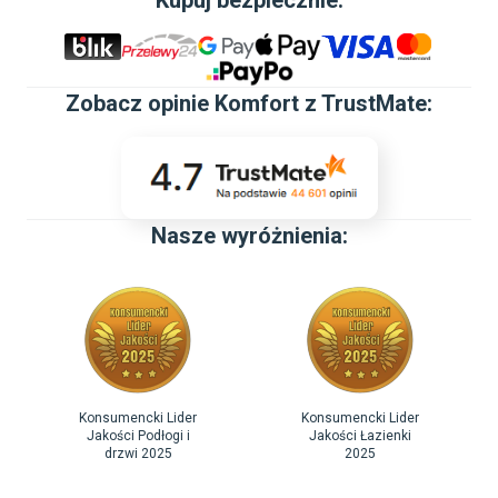
Kupuj bezpiecznie:
Zobacz
opinie Komfort z TrustMate
:
Nasze wyróżnienia:
Konsumencki Lider
Konsumencki Lider
Jakości Podłogi i
Jakości Łazienki
drzwi 2025
2025