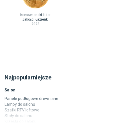
Konsumencki Lider
Jakości Łazienki
2023
Najpopularniejsze
Salon
Panele podłogowe drewniane
Lampy do salonu
Szafki RTV loftowe
Stoły do salonu
Krzesła do salonu
Komody do salonu