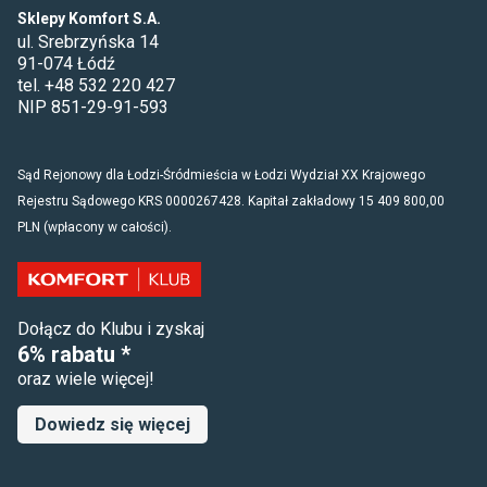
Sklepy Komfort S.A.
ul. Srebrzyńska 14
91-074 Łódź
tel. +48 532 220 427
NIP 851-29-91-593
Sąd Rejonowy dla Łodzi-Śródmieścia w Łodzi Wydział XX Krajowego
Rejestru Sądowego KRS 0000267428. Kapitał zakładowy 15 409 800,00
PLN (wpłacony w całości).
Dołącz do Klubu i zyskaj
6% rabatu *
oraz wiele więcej!
Dowiedz się więcej