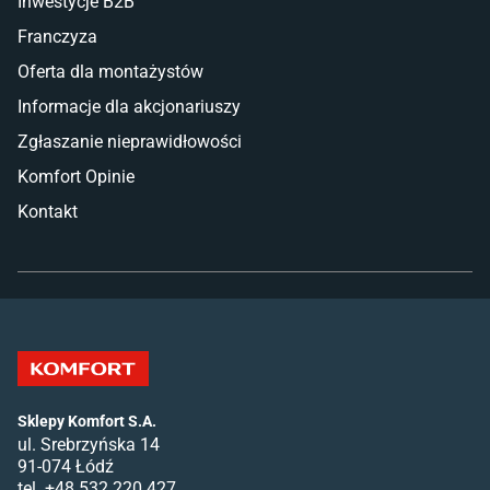
Inwestycje B2B
Franczyza
Oferta dla montażystów
Informacje dla akcjonariuszy
Zgłaszanie nieprawidłowości
Komfort Opinie
Kontakt
Sklepy Komfort S.A.
ul. Srebrzyńska 14
91-074 Łódź
tel. +48 532 220 427