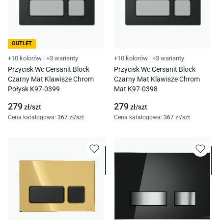
OUTLET
+10 kolorów
|
+3 warianty
+10 kolorów
|
+3 warianty
Przycisk Wc Cersanit Block
Przycisk Wc Cersanit Block
Czarny Mat Klawisze Chrom
Czarny Mat Klawisze Chrom
Połysk K97-0399
Mat K97-0398
279
279
zł/
szt
zł/
szt
Cena katalogowa
:
367
zł/
szt
Cena katalogowa
:
367
zł/
szt