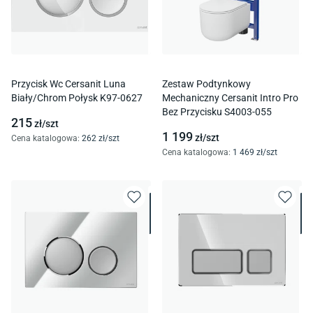
Przycisk Wc Cersanit Luna
Zestaw Podtynkowy
Biały/Chrom Połysk K97-0627
Mechaniczny Cersanit Intro Pro
Bez Przycisku S4003-055
215
zł/
szt
1 199
zł/
szt
Cena katalogowa
:
262
zł/
szt
Cena katalogowa
:
1 469
zł/
szt