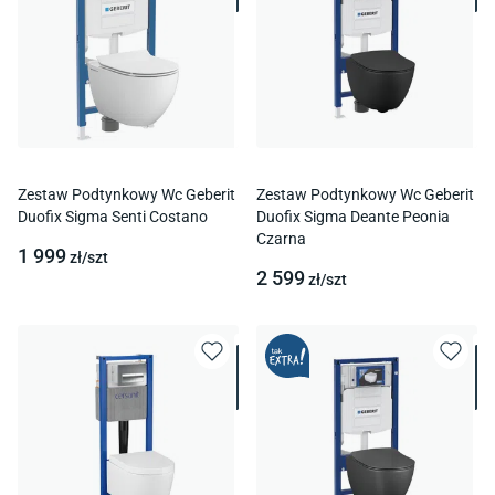
Zestaw Podtynkowy Wc Geberit
Zestaw Podtynkowy Wc Geberit
Duofix Sigma Senti Costano
Duofix Sigma Deante Peonia
Czarna
1 999
zł/
szt
2 599
zł/
szt