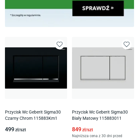
Przycisk Wc Geberit Sigma30
Przycisk Wc Geberit Sigma30
Czarny Chrom 115883Km1
Biały Matowy 115883011
499
849
zł/
szt
zł/
szt
Najniższa cena z 30 dni przed