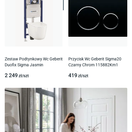
Zestaw Podtynkowy Wc Geberit
Przycisk Wc Geberit Sigma20
Duofix Sigma Jasmin
Czarny Chrom 115882Km1
2 249
419
zł/
szt
zł/
szt