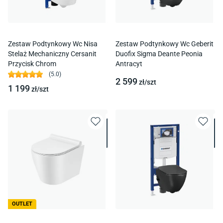
Zestaw Podtynkowy Wc Nisa
Zestaw Podtynkowy Wc Geberit
Stelaż Mechaniczny Cersanit
Duofix Sigma Deante Peonia
Przycisk Chrom
Antracyt
(
5.0
)
2 599
zł/
szt
1 199
zł/
szt
OUTLET