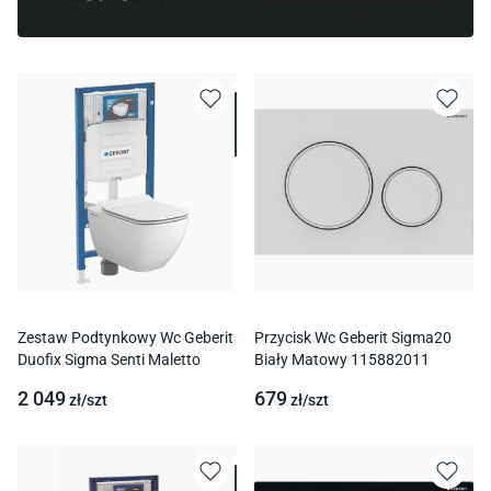
Zestaw Podtynkowy Wc Geberit
Przycisk Wc Geberit Sigma20
Duofix Sigma Senti Maletto
Biały Matowy 115882011
2 049
679
zł/
szt
zł/
szt