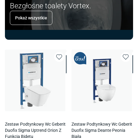
Bezgłośne toalety Vortex.
Pokaż wszystkie
Zestaw Podtynkowy Wc Geberit
Zestaw Podtynkowy Wc Geberit
Duofix Sigma Uptrend Orion Z
Duofix Sigma Deante Peonia
Funkcją Bidetu
Biała