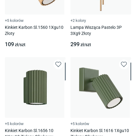
+5 kolorów
+2 kolory
Kinkiet Karbon Sl.1560 1Xgu10
Lampa Wisząca Pastelo 3P
Złoty
3Xg9 Złoty
109
299
zł/
szt
zł/
szt
+5 kolorów
+5 kolorów
Kinkiet Karbon Sl.1656 10
Kinkiet Karbon Sl.1616 1Xgu10