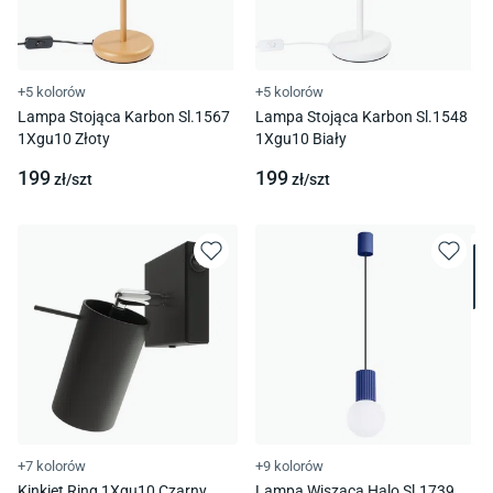
+5 kolorów
+5 kolorów
Lampa Stojąca Karbon Sl.1567
Lampa Stojąca Karbon Sl.1548
1Xgu10 Złoty
1Xgu10 Biały
199
199
zł/
szt
zł/
szt
+7 kolorów
+9 kolorów
Kinkiet Ring 1Xgu10 Czarny
Lampa Wisząca Halo Sl.1739