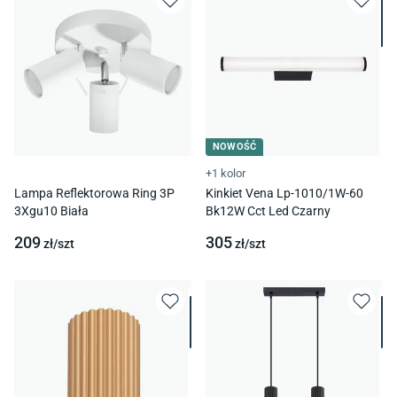
NOWOŚĆ
+1 kolor
Lampa Reflektorowa Ring 3P
Kinkiet Vena Lp-1010/1W-60
3Xgu10 Biała
Bk12W Cct Led Czarny
209
305
zł/
szt
zł/
szt