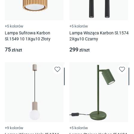
+5 kolorów
+5 kolorów
Lampa Sufitowa Karbon
Lampa Wisząca Karbon Sl.1574
Sl.1549 10 1Xgu10 Złoty
2Xgu10 Czarny
75
299
zł/
szt
zł/
szt
+9 kolorów
+5 kolorów