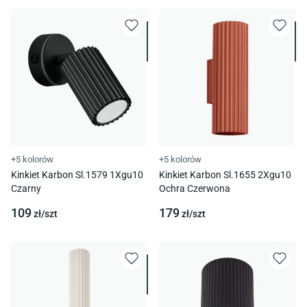
+5 kolorów
+5 kolorów
Kinkiet Karbon Sl.1579 1Xgu10
Kinkiet Karbon Sl.1655 2Xgu10
Czarny
Ochra Czerwona
109
179
zł/
szt
zł/
szt