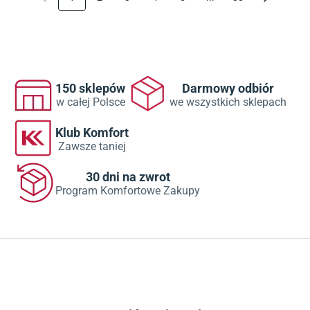
150 sklepów
Darmowy odbiór
w całej Polsce
we wszystkich sklepach
Klub Komfort
Zawsze taniej
30 dni na zwrot
Program Komfortowe Zakupy