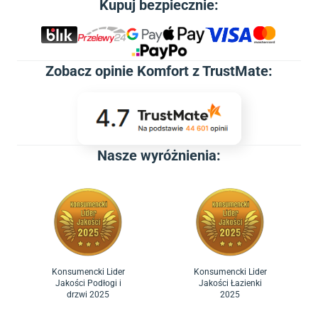
Kupuj bezpiecznie:
Zobacz
opinie Komfort z TrustMate
:
Nasze wyróżnienia:
Konsumencki Lider
Konsumencki Lider
Jakości Podłogi i
Jakości Łazienki
drzwi 2025
2025