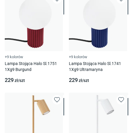
+9 kolorów
+9 kolorów
Lampa Stojąca Halo Sl.1751
Lampa Stojąca Halo Sl.1741
1Xg9 Burgund
1Xg9 Ultramaryna
229
229
zł/
szt
zł/
szt