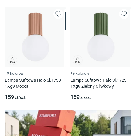
+9 kolorów
+9 kolorów
Lampa Sufitowa Halo Sl.1733
Lampa Sufitowa Halo Sl.1723
1Xg9 Mocca
1Xg9 Zielony Oliwkowy
159
159
zł/
szt
zł/
szt