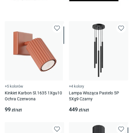
+5 kolorów
+4 kolory
Kinkiet Karbon Sl.1635 1Xgu10
Lampa Wisząca Pastelo 5P
Ochra Czerwona
5Xg9 Czarny
99
449
zł/
szt
zł/
szt