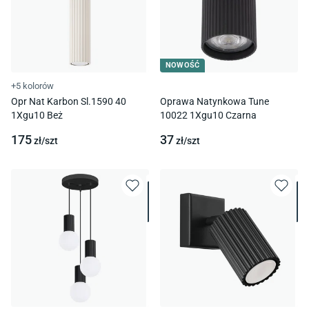
NOWOŚĆ
+5 kolorów
Opr Nat Karbon Sl.1590 40
Oprawa Natynkowa Tune
1Xgu10 Beż
10022 1Xgu10 Czarna
175
37
zł/
szt
zł/
szt