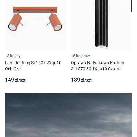
+3 kolory
+5 kolorów
Lam Ref Ring Sl.1507 2Xgu10
Oprawa Natynkowa Karbon
Och Cze
Sl.1570 30 1Xgu10 Czarna
149
139
zł/
szt
zł/
szt