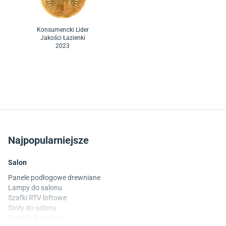
Konsumencki Lider
Jakości Łazienki
2023
Najpopularniejsze
Salon
Panele podłogowe drewniane
Lampy do salonu
Szafki RTV loftowe
Stoły do salonu
Krzesła do salonu