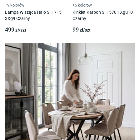
+9 kolorów
+5 kolorów
Lampa Wisząca Halo Sl.1715
Kinkiet Karbon Sl.1578 1Xgu10
3Xg9 Czarny
Czarny
499
99
zł/
szt
zł/
szt