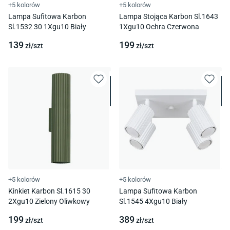
+5 kolorów
+5 kolorów
Lampa Sufitowa Karbon
Lampa Stojąca Karbon Sl.1643
Sl.1532 30 1Xgu10 Biały
1Xgu10 Ochra Czerwona
139
199
zł/
szt
zł/
szt
+5 kolorów
+5 kolorów
Kinkiet Karbon Sl.1615 30
Lampa Sufitowa Karbon
2Xgu10 Zielony Oliwkowy
Sl.1545 4Xgu10 Biały
199
389
zł/
szt
zł/
szt