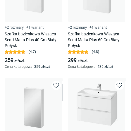
+2 rozmiary
|
+1 wariant
+2 rozmiary
|
+1 wariant
Szafka Łazienkowa Wisząca
Szafka Łazienkowa Wisząca
Senti Malta Plus 40 Cm Biały
Senti Malta Plus 60 Cm Biały
Połysk
Połysk
(
4.7
)
(
4.8
)
259
299
zł/
szt
zł/
szt
Cena katalogowa
:
359
zł/
szt
Cena katalogowa
:
439
zł/
szt