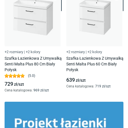
+2 rozmiary
|
+2 kolory
+2 rozmiary
|
+2 kolory
Szafka Łazienkowa Z Umywalką
Szafka Łazienkowa Z Umywalką
Senti Malta Plus 80 Cm Biały
Senti Malta Plus 60 Cm Biały
Połysk
Połysk
(
5.0
)
639
zł/
szt
729
zł/
szt
Cena katalogowa
:
719
zł/
szt
Cena katalogowa
:
969
zł/
szt