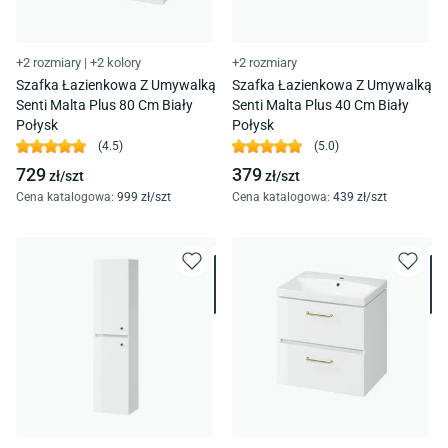
+2 rozmiary
|
+2 kolory
+2 rozmiary
Szafka Łazienkowa Z Umywalką
Szafka Łazienkowa Z Umywalką
Senti Malta Plus 80 Cm Biały
Senti Malta Plus 40 Cm Biały
Połysk
Połysk
(
4.5
)
(
5.0
)
729
379
zł/
szt
zł/
szt
Cena katalogowa
:
999
zł/
szt
Cena katalogowa
:
439
zł/
szt