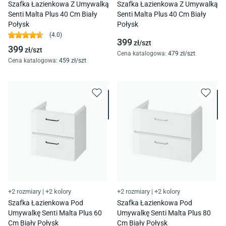
Szafka Łazienkowa Z Umywalką
Szafka Łazienkowa Z Umywalką
Senti Malta Plus 40 Cm Biały
Senti Malta Plus 40 Cm Biały
Połysk
Połysk
(
4.0
)
399
zł/
szt
399
zł/
szt
Cena katalogowa
:
479
zł/
szt
Cena katalogowa
:
459
zł/
szt
+2 rozmiary
|
+2 kolory
+2 rozmiary
|
+2 kolory
Szafka Łazienkowa Pod
Szafka Łazienkowa Pod
Umywalkę Senti Malta Plus 60
Umywalkę Senti Malta Plus 80
Cm Biały Połysk
Cm Biały Połysk