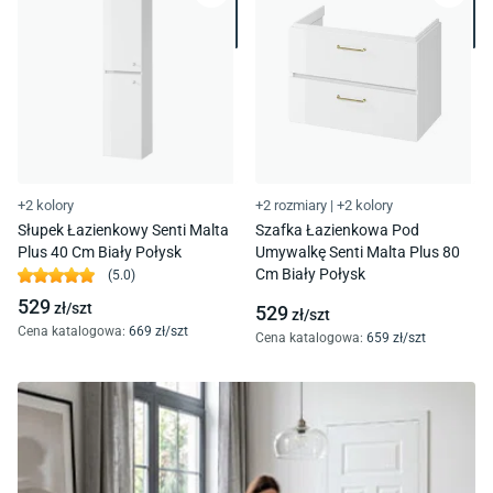
+2 kolory
+2 rozmiary
|
+2 kolory
Słupek Łazienkowy Senti Malta
Szafka Łazienkowa Pod
Plus 40 Cm Biały Połysk
Umywalkę Senti Malta Plus 80
Cm Biały Połysk
(
5.0
)
529
zł/
szt
529
zł/
szt
Cena katalogowa
:
669
zł/
szt
Cena katalogowa
:
659
zł/
szt