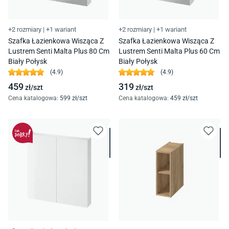
+2 rozmiary
|
+1 wariant
+2 rozmiary
|
+1 wariant
Szafka Łazienkowa Wisząca Z
Szafka Łazienkowa Wisząca Z
Lustrem Senti Malta Plus 80 Cm
Lustrem Senti Malta Plus 60 Cm
Biały Połysk
Biały Połysk
(
4.9
)
(
4.9
)
459
319
zł/
szt
zł/
szt
Cena katalogowa
:
599
zł/
szt
Cena katalogowa
:
459
zł/
szt