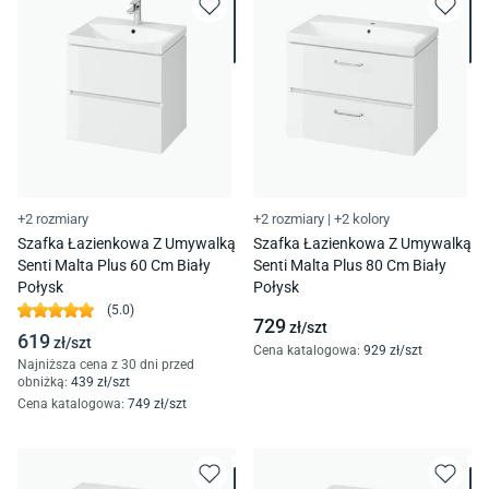
+2 rozmiary
+2 rozmiary
|
+2 kolory
Szafka Łazienkowa Z Umywalką
Szafka Łazienkowa Z Umywalką
Senti Malta Plus 60 Cm Biały
Senti Malta Plus 80 Cm Biały
Połysk
Połysk
(
5.0
)
729
zł/
szt
619
zł/
szt
Cena katalogowa
:
929
zł/
szt
Najniższa cena z 30 dni przed
obniżką:
439
zł/
szt
Cena katalogowa
:
749
zł/
szt