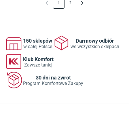
1
2
150 sklepów
Darmowy odbiór
w całej Polsce
we wszystkich sklepach
Klub Komfort
Zawsze taniej
30 dni na zwrot
Program Komfortowe Zakupy