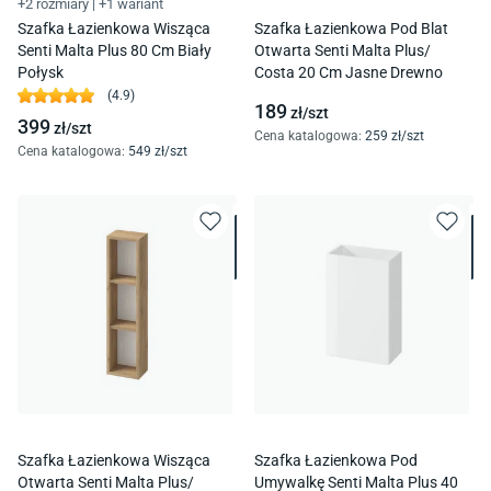
+2 rozmiary
|
+1 wariant
Szafka Łazienkowa Wisząca
Szafka Łazienkowa Pod Blat
Senti Malta Plus 80 Cm Biały
Otwarta Senti Malta Plus/
Połysk
Costa 20 Cm Jasne Drewno
(
4.9
)
189
zł/
szt
399
zł/
szt
Cena katalogowa
:
259
zł/
szt
Cena katalogowa
:
549
zł/
szt
Szafka Łazienkowa Wisząca
Szafka Łazienkowa Pod
Otwarta Senti Malta Plus/
Umywalkę Senti Malta Plus 40