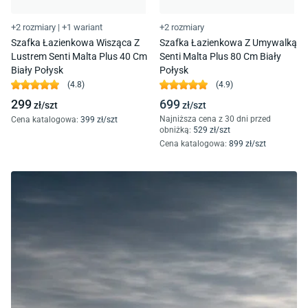
+2 rozmiary
|
+1 wariant
+2 rozmiary
Szafka Łazienkowa Wisząca Z
Szafka Łazienkowa Z Umywalką
Lustrem Senti Malta Plus 40 Cm
Senti Malta Plus 80 Cm Biały
Biały Połysk
Połysk
(
4.8
)
(
4.9
)
299
699
zł/
szt
zł/
szt
Najniższa cena z 30 dni przed
Cena katalogowa
:
399
zł/
szt
obniżką:
529
zł/
szt
Cena katalogowa
:
899
zł/
szt