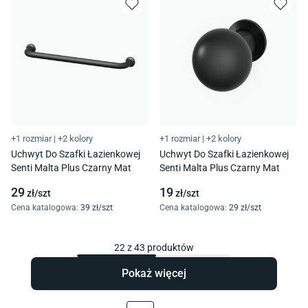
+1 rozmiar
|
+2 kolory
+1 rozmiar
|
+2 kolory
Uchwyt Do Szafki Łazienkowej
Uchwyt Do Szafki Łazienkowej
Senti Malta Plus Czarny Mat
Senti Malta Plus Czarny Mat
29
19
zł/
szt
zł/
szt
Cena katalogowa
:
39
zł/
szt
Cena katalogowa
:
29
zł/
szt
22
z
43
produktów
Pokaż więcej