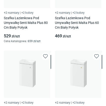
+2 rozmiary
|
+2 kolory
+2 rozmiary
|
+2 kolory
Szafka Łazienkowa Pod
Szafka Łazienkowa Pod
Umywalkę Senti Malta Plus 80
Umywalkę Senti Malta Plus 60
Cm Biały Połysk
Cm Biały Połysk
529
469
zł/
szt
zł/
szt
Cena katalogowa
:
659
zł/
szt
+2 rozmiary
|
+2 kolory
+2 rozmiary
|
+2 kolory