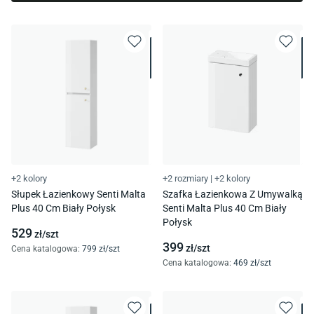
+2 kolory
+2 rozmiary
|
+2 kolory
Słupek Łazienkowy Senti Malta
Szafka Łazienkowa Z Umywalką
Plus 40 Cm Biały Połysk
Senti Malta Plus 40 Cm Biały
Połysk
529
zł/
szt
399
zł/
szt
Cena katalogowa
:
799
zł/
szt
Cena katalogowa
:
469
zł/
szt