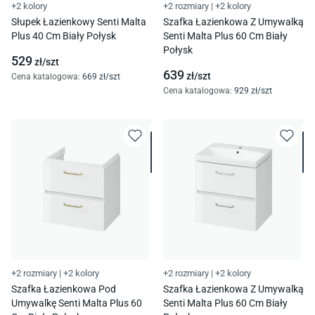
+2 kolory
+2 rozmiary
|
+2 kolory
Słupek Łazienkowy Senti Malta
Szafka Łazienkowa Z Umywalką
Plus 40 Cm Biały Połysk
Senti Malta Plus 60 Cm Biały
Połysk
529
zł/
szt
639
zł/
szt
Cena katalogowa
:
669
zł/
szt
Cena katalogowa
:
929
zł/
szt
+2 rozmiary
|
+2 kolory
+2 rozmiary
|
+2 kolory
Szafka Łazienkowa Pod
Szafka Łazienkowa Z Umywalką
Umywalkę Senti Malta Plus 60
Senti Malta Plus 60 Cm Biały