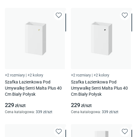
+2 rozmiary
|
+2 kolory
+2 rozmiary
|
+2 kolory
Szafka Łazienkowa Pod
Szafka Łazienkowa Pod
Umywalkę Senti Malta Plus 40
Umywalkę Senti Malta Plus 40
Cm Biały Połysk
Cm Biały Połysk
229
229
zł/
szt
zł/
szt
Cena katalogowa
:
339
zł/
szt
Cena katalogowa
:
339
zł/
szt