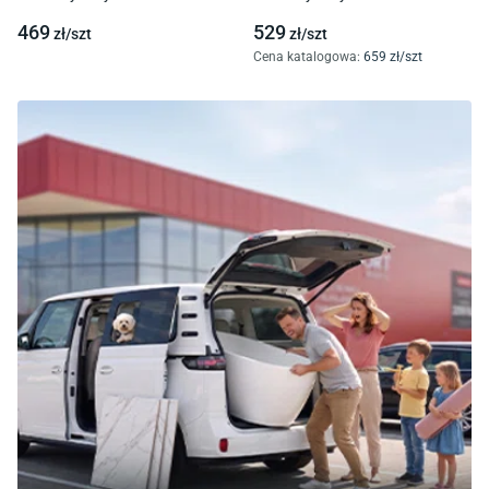
469
529
zł/
szt
zł/
szt
Cena katalogowa
:
659
zł/
szt