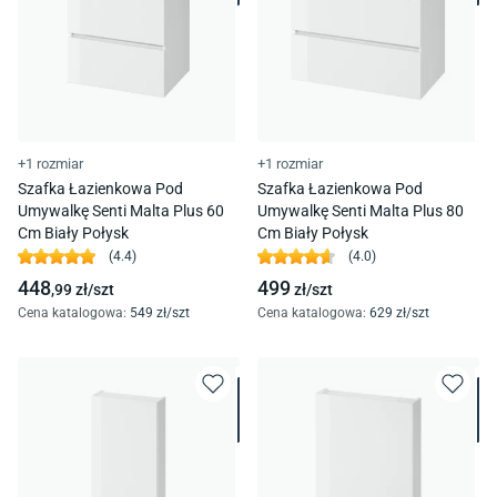
+1 rozmiar
+1 rozmiar
Szafka Łazienkowa Pod
Szafka Łazienkowa Pod
Umywalkę Senti Malta Plus 60
Umywalkę Senti Malta Plus 80
Cm Biały Połysk
Cm Biały Połysk
(
4.4
)
(
4.0
)
448
499
,99
zł/
szt
zł/
szt
Cena katalogowa
:
549
zł/
szt
Cena katalogowa
:
629
zł/
szt