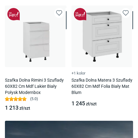
+1 kolor
Szafka Dolna Rimini 3 Szuflady
Szafka Dolna Matera 3 Szuflady
60X82 Cm Mdf Lakier Biały
60X82 Cm Mdf Folia Biały Mat
Połysk Modernbox
Blum
(
5.0
)
1 245
zł/
szt
1 213
zł/
szt