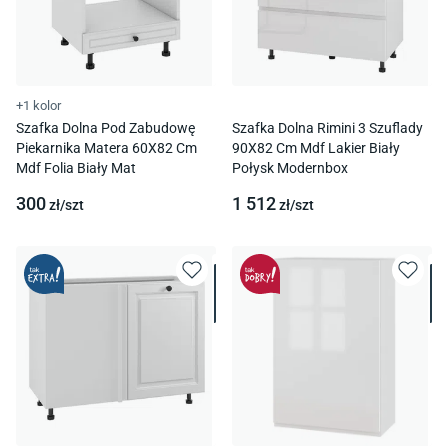
+1 kolor
Szafka Dolna Pod Zabudowę
Szafka Dolna Rimini 3 Szuflady
Piekarnika Matera 60X82 Cm
90X82 Cm Mdf Lakier Biały
Mdf Folia Biały Mat
Połysk Modernbox
300
1 512
zł/
szt
zł/
szt