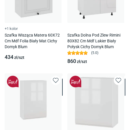
+1 kolor
Szafka Wisząca Matera 60X72
Szafka Dolna Pod Zlew Rimini
Cm Mdf Folia Biały Mat Cichy
80X82 Cm Mdf Lakier Biały
Domyk Blum
Połysk Cichy Domyk Blum
(
5.0
)
434
zł/
szt
860
zł/
szt