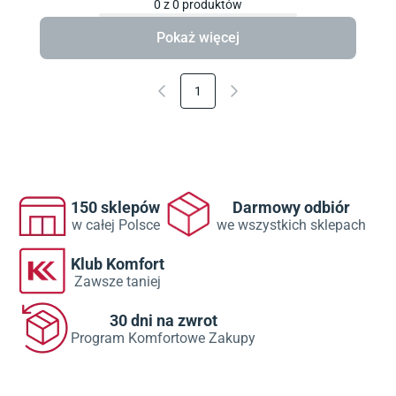
0
z
0
produktów
Pokaż więcej
1
150 sklepów
Darmowy odbiór
w całej Polsce
we wszystkich sklepach
Klub Komfort
Zawsze taniej
30 dni na zwrot
Program Komfortowe Zakupy