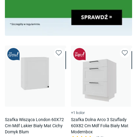
+1 kolor
Szafka Wisząca London 60X72
Szafka Dolna Arco 3 Szuflady
Cm Mdf Lakier Biały Mat Cichy
60X82 Cm Mdf Folia Biały Mat
Domyk Blum
Modernbox