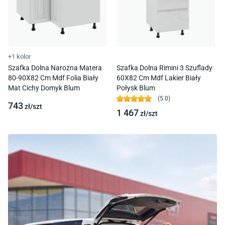
+1 kolor
Szafka Dolna Narożna Matera
Szafka Dolna Rimini 3 Szuflady
80-90X82 Cm Mdf Folia Biały
60X82 Cm Mdf Lakier Biały
Mat Cichy Domyk Blum
Połysk Blum
(
5.0
)
743
zł/
szt
1 467
zł/
szt