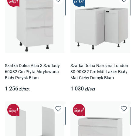
Szafka Dolna Alba 3 Szuflady
Szafka Dolna Narożna London
60X82 Cm Płyta Akrylowana
80-90X82 Cm Mdf Lakier Biały
Biały Połysk Blum
Mat Cichy Domyk Blum
1 256
1 030
zł/
szt
zł/
szt