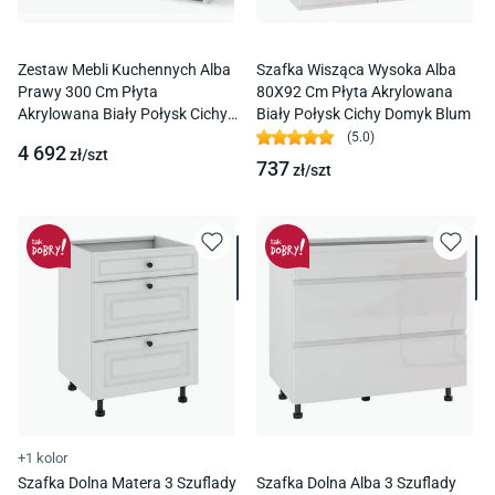
Zestaw Mebli Kuchennych Alba
Szafka Wisząca Wysoka Alba
Prawy 300 Cm Płyta
80X92 Cm Płyta Akrylowana
Akrylowana Biały Połysk Cichy
Biały Połysk Cichy Domyk Blum
Domyk Blum
(
5.0
)
4 692
zł/
szt
737
zł/
szt
+1 kolor
Szafka Dolna Matera 3 Szuflady
Szafka Dolna Alba 3 Szuflady