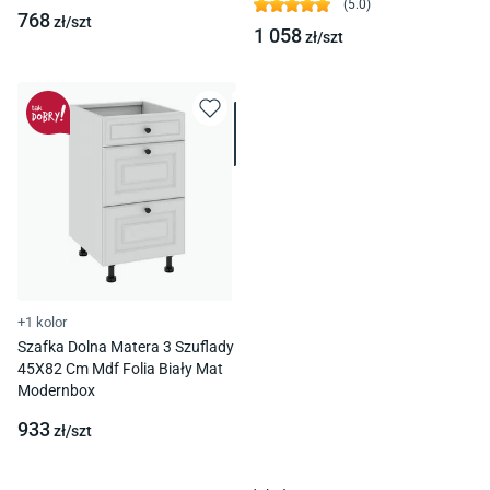
(
5.0
)
768
zł/
szt
1 058
zł/
szt
+1 kolor
Szafka Dolna Matera 3 Szuflady
45X82 Cm Mdf Folia Biały Mat
Modernbox
933
zł/
szt