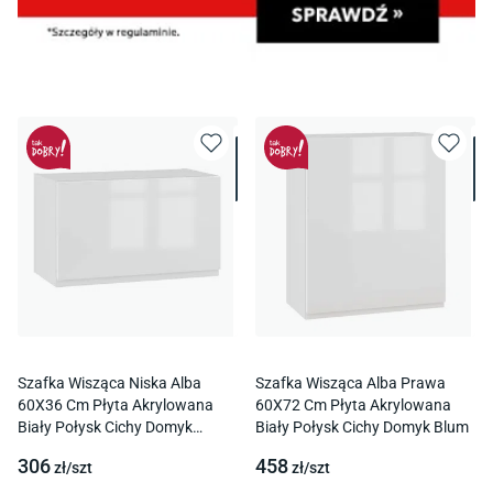
Szafka Wisząca Niska Alba
Szafka Wisząca Alba Prawa
60X36 Cm Płyta Akrylowana
60X72 Cm Płyta Akrylowana
Biały Połysk Cichy Domyk
Biały Połysk Cichy Domyk Blum
Podnośnik Gazowy
306
458
zł/
szt
zł/
szt