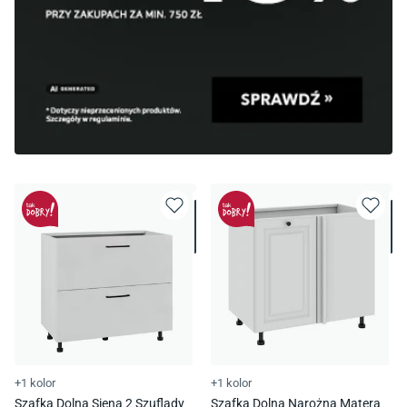
+1 kolor
+1 kolor
Szafka Dolna Siena 2 Szuflady
Szafka Dolna Narożna Matera