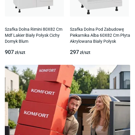
Szafka Dolna Rimini 80X82 Cm
Szafka Dolna Pod Zabudowę
Mdf Lakier Biały Połysk Cichy
Piekarnika Alba 60X82 Cm Płyta
Domyk Blum
Akrylowana Biały Połysk
907
297
zł/
szt
zł/
szt