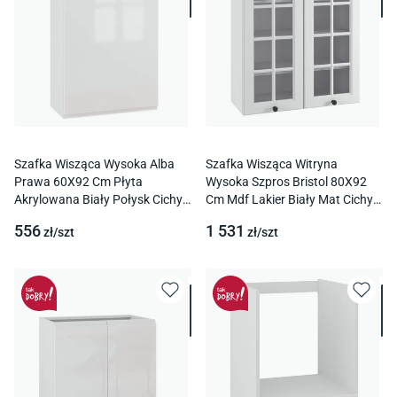
Szafka Wisząca Wysoka Alba
Szafka Wisząca Witryna
Prawa 60X92 Cm Płyta
Wysoka Szpros Bristol 80X92
Akrylowana Biały Połysk Cichy
Cm Mdf Lakier Biały Mat Cichy
Domyk Blum
Domyk Blum
556
1 531
zł/
szt
zł/
szt