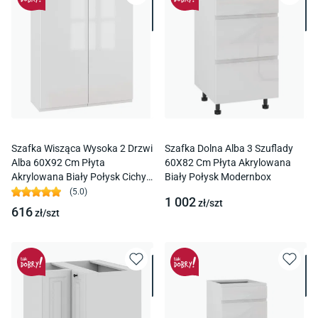
Szafka Wisząca Wysoka 2 Drzwi
Szafka Dolna Alba 3 Szuflady
Alba 60X92 Cm Płyta
60X82 Cm Płyta Akrylowana
Akrylowana Biały Połysk Cichy
Biały Połysk Modernbox
Domyk Blum
(
5.0
)
1 002
zł/
szt
616
zł/
szt