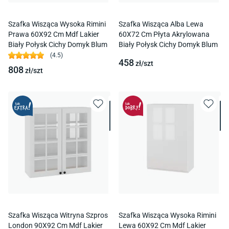
Szafka Wisząca Wysoka Rimini
Szafka Wisząca Alba Lewa
Prawa 60X92 Cm Mdf Lakier
60X72 Cm Płyta Akrylowana
Biały Połysk Cichy Domyk Blum
Biały Połysk Cichy Domyk Blum
(
4.5
)
458
zł/
szt
808
zł/
szt
Szafka Wisząca Witryna Szpros
Szafka Wisząca Wysoka Rimini
London 90X92 Cm Mdf Lakier
Lewa 60X92 Cm Mdf Lakier