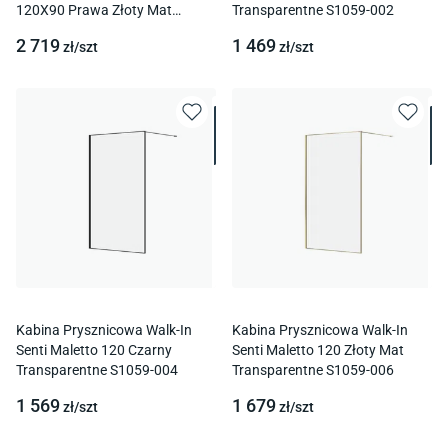
120X90 Prawa Złoty Mat
Transparentne S1059-002
Transparentne S1059-015
2 719
1 469
zł/
szt
zł/
szt
Kabina Prysznicowa Walk-In
Kabina Prysznicowa Walk-In
Senti Maletto 120 Czarny
Senti Maletto 120 Złoty Mat
Transparentne S1059-004
Transparentne S1059-006
1 569
1 679
zł/
szt
zł/
szt