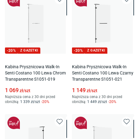
-
20
%
Z GAZETKI
-
20
%
Z GAZETKI
Kabina Prysznicowa Walk-In
Kabina Prysznicowa Walk-In
Senti Costano 100 Lewa Chrom
Senti Costano 100 Lewa Czarny
Transparentne S1051-019
Transparentne S1051-021
1 069
1 149
zł/
szt
zł/
szt
Najniższa cena z 30 dni przed
Najniższa cena z 30 dni przed
obniżką:
1 339
zł/
szt
-
20
%
obniżką:
1 449
zł/
szt
-
20
%