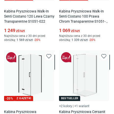
Kabina Prysznicowa Walk-In
Kabina Prysznicowa Walk-In
Senti Costano 120 Lewa Czarny
Senti Costano 100 Prawa
Transparentne S1051-022
Chrom Transparentne S1051-
007
1 249
1 069
zł/
szt
zł/
szt
Najniższa cena z 30 dni przed
Najniższa cena z 30 dni przed
obniżką:
1 569
zł/
szt
-
20
%
obniżką:
1 339
zł/
szt
-
20
%
-
20
%
Z GAZETKI
BESTSELLER
+2 kolory
|
+1 wariant
Kabina Prysznicowa
Kabina Prysznicowa Cersanit