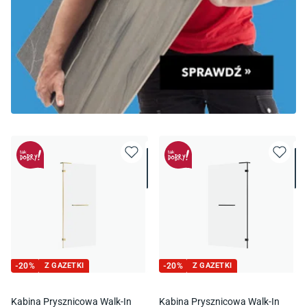
-
20
%
Z GAZETKI
-
20
%
Z GAZETKI
Kabina Prysznicowa Walk-In
Kabina Prysznicowa Walk-In