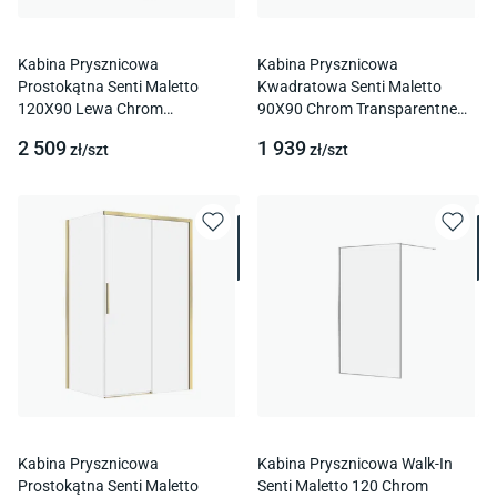
Kabina Prysznicowa
Kabina Prysznicowa
Prostokątna Senti Maletto
Kwadratowa Senti Maletto
120X90 Lewa Chrom
90X90 Chrom Transparentne
Transparentne S1059-008
S1059-007
2 509
1 939
zł/
szt
zł/
szt
Kabina Prysznicowa
Kabina Prysznicowa Walk-In
Prostokątna Senti Maletto
Senti Maletto 120 Chrom