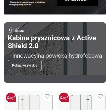
Kabina prysznicowa z Active
Shield 2.0
- innowacyjną powłoką hydrofobową
Pokaż wszystkie