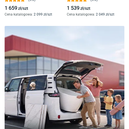
S601-114
1 659
1 539
zł/
szt
zł/
szt
Cena katalogowa
:
2 099
zł/
szt
Cena katalogowa
:
2 049
zł/
szt