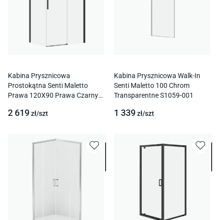
Kabina Prysznicowa
Kabina Prysznicowa Walk-In
Prostokątna Senti Maletto
Senti Maletto 100 Chrom
Prawa 120X90 Prawa Czarny
Transparentne S1059-001
Transparentne S1059-014
2 619
1 339
zł/
szt
zł/
szt