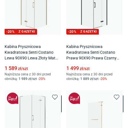
-
20
%
Z GAZETKI
-
20
%
Z GAZETKI
Kabina Prysznicowa
Kabina Prysznicowa
Kwadratowa Senti Costano
Kwadratowa Senti Costano
Lewa 90X90 Lewa Złoty Mat
Prawa 90X90 Prawa Czarny
Transparentne S1051-018
Transparentne S1051-010
1 589
1 499
zł/
szt
zł/
szt
Najniższa cena z 30 dni przed
Najniższa cena z 30 dni przed
obniżką:
1 989
zł/
szt
-
20
%
obniżką:
1 889
zł/
szt
-
20
%