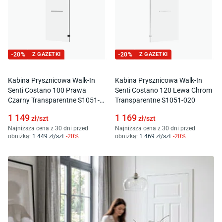
-
20
%
Z GAZETKI
-
20
%
Z GAZETKI
Kabina Prysznicowa Walk-In
Kabina Prysznicowa Walk-In
Senti Costano 100 Prawa
Senti Costano 120 Lewa Chrom
Czarny Transparentne S1051-
Transparentne S1051-020
011
1 149
1 169
zł/
szt
zł/
szt
Najniższa cena z 30 dni przed
Najniższa cena z 30 dni przed
obniżką:
1 449
zł/
szt
-
20
%
obniżką:
1 469
zł/
szt
-
20
%