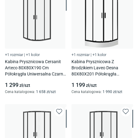
+1 rozmiar
|
+1 kolor
+1 rozmiar
|
+1 kolor
Kabina Prysznicowa Cersanit
Kabina Prysznicowa Z
Arteco 80X80X190 Cm
Brodzikiem Laveo Desna
Półokrągła Uniwersalna Czarna
80X80X201 Półokrągła
Transparentne S913-013
Uniwersalna Czarny Jkdd786Z
1 299
1 199
zł/
szt
zł/
szt
Cena katalogowa
:
1 658
zł/
szt
Cena katalogowa
:
1 990
zł/
szt