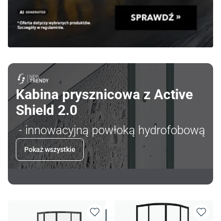
Kabina prysznicowa z Active
Shield 2.0
- innowacyjną powłoką hydrofobową
Pokaż wszystkie