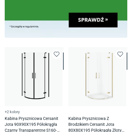
+2 kolory
Kabina Prysznicowa Cersanit
Kabina Prysznicowa Z
Jota 90X90X195 Półokrągła
Brodzikiem Cersanit Jota
Czarny Transparentne S160-
80X80X195 Półokrągła Złoty