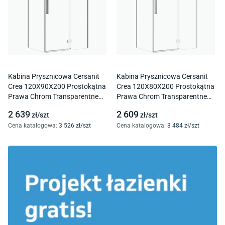
Kabina Prysznicowa Cersanit
Kabina Prysznicowa Cersanit
Crea 120X90X200 Prostokątna
Crea 120X80X200 Prostokątna
Prawa Chrom Transparentne
Prawa Chrom Transparentne
S601-208
S601-296
2 639
2 609
zł/
szt
zł/
szt
Cena katalogowa
:
3 526
zł/
szt
Cena katalogowa
:
3 484
zł/
szt