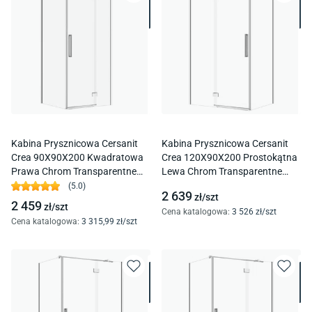
Kabina Prysznicowa Cersanit
Kabina Prysznicowa Cersanit
Crea 90X90X200 Kwadratowa
Crea 120X90X200 Prostokątna
Prawa Chrom Transparentne
Lewa Chrom Transparentne
S601-136
S601-207
(
5.0
)
2 639
zł/
szt
2 459
zł/
szt
Cena katalogowa
:
3 526
zł/
szt
Cena katalogowa
:
3 315
,99
zł/
szt