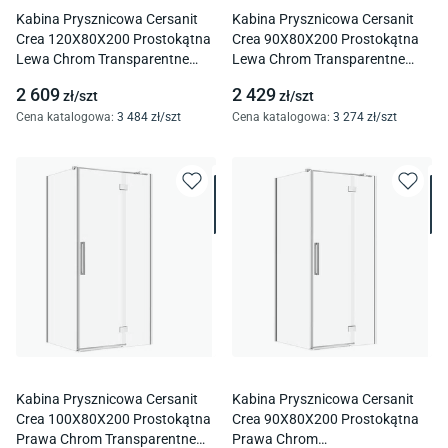
Kabina Prysznicowa Cersanit
Kabina Prysznicowa Cersanit
Crea 120X80X200 Prostokątna
Crea 90X80X200 Prostokątna
Lewa Chrom Transparentne
Lewa Chrom Transparentne
S601-295
S601-293
2 609
2 429
zł/
szt
zł/
szt
Cena katalogowa
:
3 484
zł/
szt
Cena katalogowa
:
3 274
zł/
szt
Kabina Prysznicowa Cersanit
Kabina Prysznicowa Cersanit
Crea 100X80X200 Prostokątna
Crea 90X80X200 Prostokątna
Prawa Chrom Transparentne
Prawa Chrom