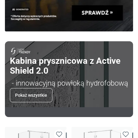
Kabina prysznicowa z Active
Shield 2.0
- innowacyjną powłoką hydrofobową
Pokaż wszystkie