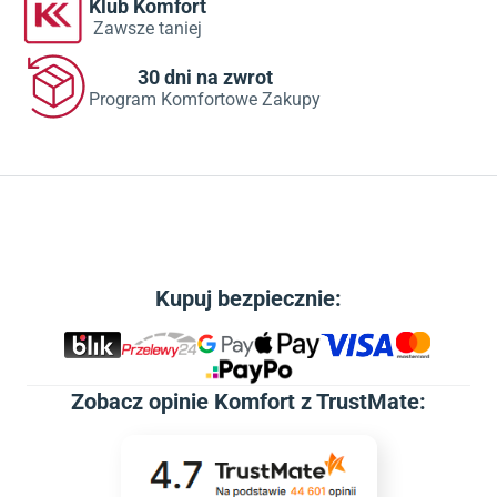
Klub Komfort
Zawsze taniej
30 dni na zwrot
Program Komfortowe Zakupy
Kupuj bezpiecznie:
Zobacz
opinie Komfort z TrustMate
: