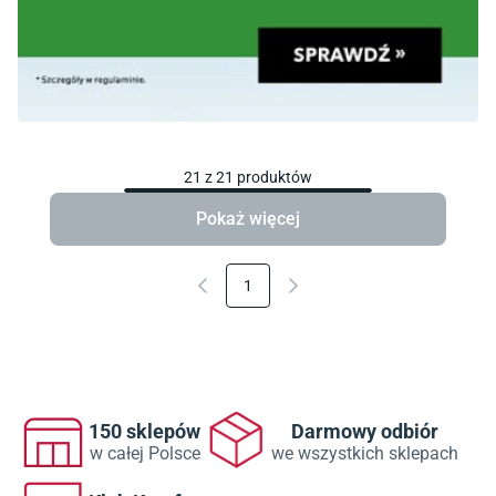
21
z
21
produktów
Pokaż więcej
1
150 sklepów
Darmowy odbiór
w całej Polsce
we wszystkich sklepach