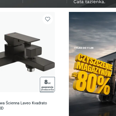
wa Ścienna Laveo Kvadrato
0D