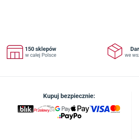
150 sklepów
Da
w całej Polsce
we ws
Kupuj bezpiecznie: