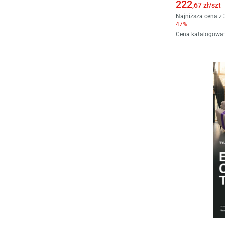
222
,67
zł/
szt
Najniższa cena z 
47
%
Cena katalogowa
: