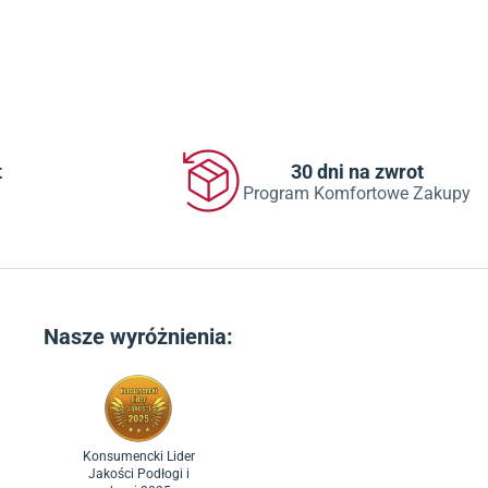
t
30 dni na zwrot
Program Komfortowe Zakupy
Nasze wyróżnienia:
Konsumencki Lider
Jakości Podłogi i