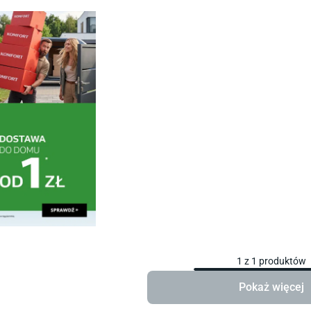
1
z
1
produktów
Pokaż więcej