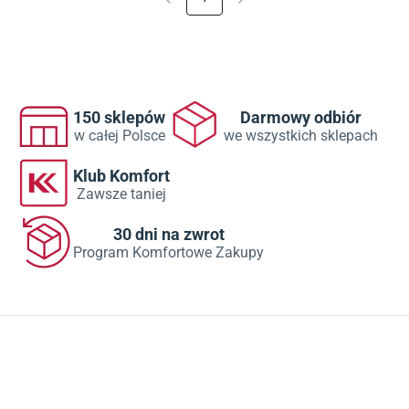
150 sklepów
Darmowy odbiór
w całej Polsce
we wszystkich sklepach
Klub Komfort
Zawsze taniej
30 dni na zwrot
Program Komfortowe Zakupy