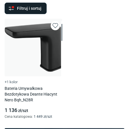
Filtruj i sortuj
+1 kolor
Bateria Umywalkowa
Bezdotykowa Deante Hiacynt
Nero Bqh_N28R
1 136
zł/
szt
Cena katalogowa
:
1 449
zł/
szt