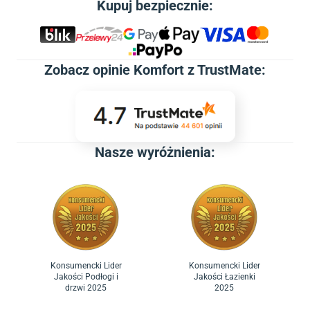
Kupuj bezpiecznie:
Zobacz
opinie Komfort z TrustMate
:
Nasze wyróżnienia:
Konsumencki Lider
Konsumencki Lider
Jakości Podłogi i
Jakości Łazienki
drzwi 2025
2025