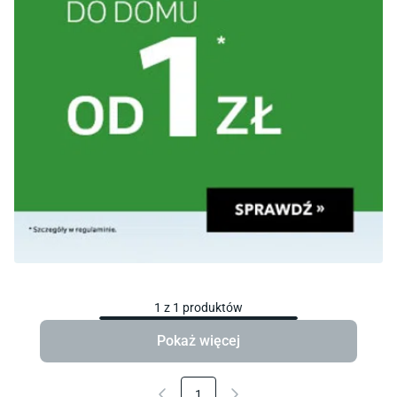
1
z
1
produktów
Pokaż więcej
1