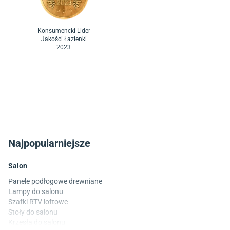
Konsumencki Lider
Jakości Łazienki
2023
Najpopularniejsze
Salon
Panele podłogowe drewniane
Lampy do salonu
Szafki RTV loftowe
Stoły do salonu
Krzesła do salonu