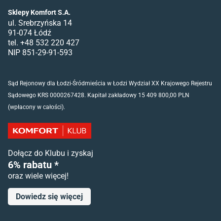
Sklepy Komfort S.A.
ul. Srebrzyńska 14
91-074 Łódź
tel. +48 532 220 427
NIP 851-29-91-593
Sąd Rejonowy dla Łodzi-Śródmieścia w Łodzi Wydział XX Krajowego Rejestru
Sądowego KRS 0000267428. Kapitał zakładowy 15 409 800,00 PLN
(wpłacony w całości).
Dołącz do Klubu i zyskaj
6% rabatu *
oraz wiele więcej!
Dowiedz się więcej