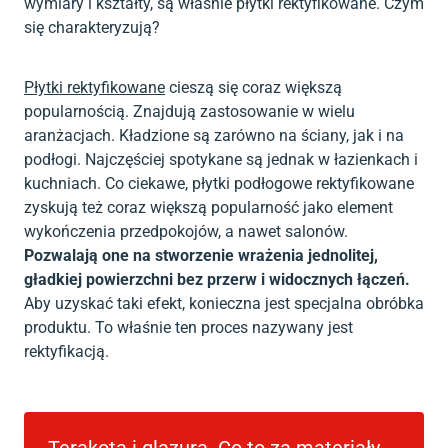
wymiary i kształty, są właśnie płytki rektyfikowane. Czym
się charakteryzują?
Płytki rektyfikowane
cieszą się coraz większą
popularnością. Znajdują zastosowanie w wielu
aranżacjach. Kładzione są zarówno na ściany, jak i na
podłogi. Najczęściej spotykane są jednak w łazienkach i
kuchniach. Co ciekawe, płytki podłogowe rektyfikowane
zyskują też coraz większą popularność jako element
wykończenia przedpokojów, a nawet salonów.
Pozwalają one na stworzenie wrażenia jednolitej,
gładkiej powierzchni bez przerw i widocznych łączeń.
Aby uzyskać taki efekt, konieczna jest specjalna obróbka
produktu. To właśnie ten proces nazywany jest
rektyfikacją.
Terakota i glazura. Co to za materiały,