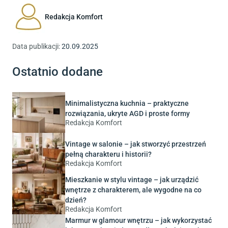
Redakcja Komfort
Data publikacji:
20.09.2025
Ostatnio dodane
Minimalistyczna kuchnia – praktyczne
rozwiązania, ukryte AGD i proste formy
Redakcja Komfort
Vintage w salonie – jak stworzyć przestrzeń
pełną charakteru i historii?
Redakcja Komfort
Mieszkanie w stylu vintage – jak urządzić
wnętrze z charakterem, ale wygodne na co
dzień?
Redakcja Komfort
Marmur w glamour wnętrzu – jak wykorzystać