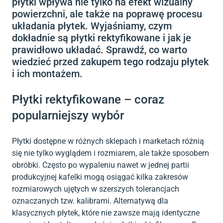
płytki wpływa nie tylko na efekt wizualny
powierzchni, ale także na poprawę procesu
układania płytek. Wyjaśniamy, czym
dokładnie są płytki rektyfikowane i jak je
prawidłowo układać. Sprawdź, co warto
wiedzieć przed zakupem tego rodzaju płytek
i ich montażem.
Płytki rektyfikowane – coraz
popularniejszy wybór
Płytki dostępne w różnych sklepach i marketach różnią
się nie tylko wyglądem i rozmiarem, ale także sposobem
obróbki. Często po wypaleniu nawet w jednej partii
produkcyjnej kafelki mogą osiągać kilka zakresów
rozmiarowych ujętych w szerszych tolerancjach
oznaczanych tzw. kalibrami. Alternatywą dla
klasycznych płytek, które nie zawsze mają identyczne