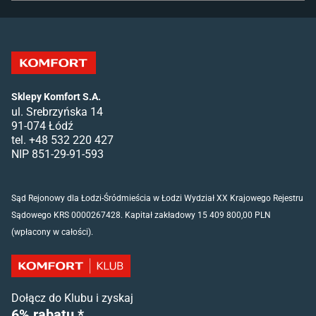
Sklepy Komfort S.A.
ul. Srebrzyńska 14
91-074 Łódź
tel. +48 532 220 427
NIP 851-29-91-593
Sąd Rejonowy dla Łodzi-Śródmieścia w Łodzi Wydział XX Krajowego Rejestru
Sądowego KRS 0000267428. Kapitał zakładowy 15 409 800,00 PLN
(wpłacony w całości).
Dołącz do Klubu i zyskaj
6% rabatu *