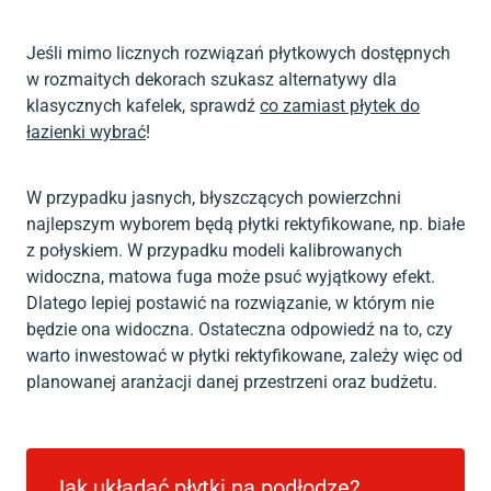
Jeśli mimo licznych rozwiązań płytkowych dostępnych
w rozmaitych dekorach szukasz alternatywy dla
klasycznych kafelek, sprawdź
co zamiast płytek do
łazienki wybrać
!
W przypadku jasnych, błyszczących powierzchni
najlepszym wyborem będą płytki rektyfikowane, np. białe
z połyskiem. W przypadku modeli kalibrowanych
widoczna, matowa fuga może psuć wyjątkowy efekt.
Dlatego lepiej postawić na rozwiązanie, w którym nie
będzie ona widoczna. Ostateczna odpowiedź na to, czy
warto inwestować w płytki rektyfikowane, zależy więc od
planowanej aranżacji danej przestrzeni oraz budżetu.
Jak układać płytki na podłodze?