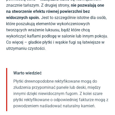
znacznie tańszym. Z drugiej strony,
nie pozwalają one
na stworzenie efektu równej powierzchni bez
widocznych spoin.
Jest to szczególnie istotne dla osób,
które poszukują elementów wykończeniowych
tworzących wrażenie luksusu, bądź które chcą
wykończyć kaflami podłogę w salonie lub innym pokoju.
Co więcej – gładkie płytki i wąskie fugi są łatwiejsze w
utrzymaniu czystości.
Warto wiedzieć
Płytki drewnopodobne rektyfikowane mogą do
złudzenia przypominać panele lub deski, między
innymi dzięki niewidocznym fugom. Z kolei szare
płytki rektyfikowane o odpowiedniej fakturze mogą z
powodzeniem naśladować naturalny kamień.