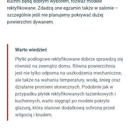
kuchni będą dobrym wyborem, rozważ modele
rektyfikowane. Zdadzą one egzamin także w salonie –
szczególnie jeśli nie planujemy pokrywać dużej
powierzchni dywanem.
Warto wiedzieć
Płytki podłogowe rektyfikowane dobrze sprawdzą się
również na zewnątrz domu. Równa powierzchnia
jest nie tylko odporna na uszkodzenia mechaniczne,
ale także na wahania temperatury, wodę, śnieg oraz
działanie promieni słonecznych. Podobnie jak w
przypadku płytek rektyfikowanych łazienkowych i
kuchennych, warto sięgnąć po modele pokryte
glazurą, która stanowi dodatkową ochronę przed
wilgocią i brudem.