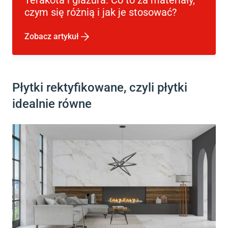
czym się różnią i jak je stosować?
Zobacz artykuł
Płytki rektyfikowane, czyli płytki
idealnie równe