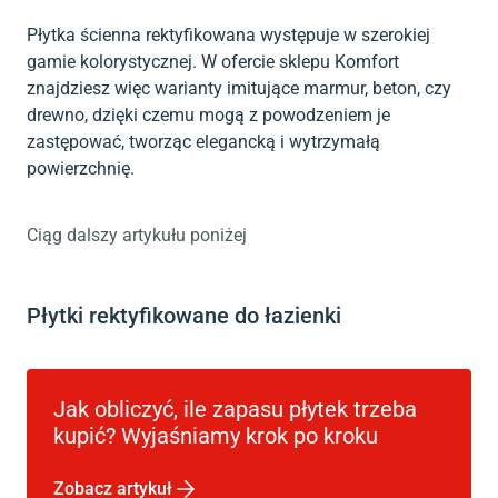
Płytka ścienna rektyfikowana występuje w szerokiej
gamie kolorystycznej. W ofercie sklepu Komfort
znajdziesz więc warianty imitujące marmur, beton, czy
drewno, dzięki czemu mogą z powodzeniem je
zastępować, tworząc elegancką i wytrzymałą
powierzchnię.
Ciąg dalszy artykułu poniżej
Płytki rektyfikowane do łazienki
Jak obliczyć, ile zapasu płytek trzeba
kupić? Wyjaśniamy krok po kroku
Zobacz artykuł