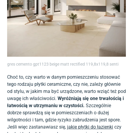
gres cemento gpt1123 beige matt rectified 119,8x119,8 senti
Choć to, czy warto w danym pomieszczeniu stosować
tego rodzaju płytki ceramiczne, czy nie, zależy głównie
od stylu, w jakim ma być urządzone, warto wziąć też pod
uwagę ich właściwości.
Wyróżniają się one trwałością i
łatwością w utrzymaniu w czystości.
Szczególnie
dobrze sprawdzą się w pomieszczeniach o dużej
wilgotności i tam, gdzie ryzyko zabrudzenia jest spore.
Jeśli więc zastanawiasz się,
jakie płytki do łazienki
czy