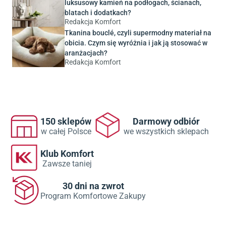
luksusowy kamień na podłogach, ścianach,
blatach i dodatkach?
Redakcja Komfort
Tkanina bouclé, czyli supermodny materiał na
obicia. Czym się wyróżnia i jak ją stosować w
aranżacjach?
Redakcja Komfort
150 sklepów
Darmowy odbiór
w całej Polsce
we wszystkich sklepach
Klub Komfort
Zawsze taniej
30 dni na zwrot
Program Komfortowe Zakupy