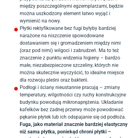
między poszczególnymi egzemplarzami, będzie
można uszkodzony element łatwo wyjąć i
wymienić na nowy.
Płytki rektyfikowane bez fugi byłyby bardziej
narażone na niszczenie spowodowane
dostawaniem się i gromadzeniem między nimi
(oraz pod nimi) wilgoci i zabrudzeń. Ma to też
znaczenie z punktu widzenia higieny – bardzo
małe, niezabezpieczone szczeliny, których nie
można skutecznie wyczyścić, to idealne miejsce
dla rozwoju pleśni oraz bakterii.
Podłogi i ściany nieustannie pracują – zmiany
temperatury, wilgotności czy ruchy konstrukcyjne
budynku powodują mikronaprężenia. Układanie
kafelków bez żadnej przerwy może powodować
pękanie płytek lub ich odspajanie się od podłoża.
Fuga, jako materiał znacznie bardziej elastyczny
niż sama płytka, poniekąd chroni płytki –