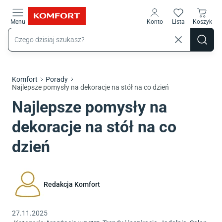
Przejdź do treści głównej
Menu
Konto
Lista
Koszyk
Komfort
Porady
Najlepsze pomysły na dekoracje na stół na co dzień
Najlepsze pomysły na
dekoracje na stół na co
dzień
Redakcja Komfort
27.11.2025