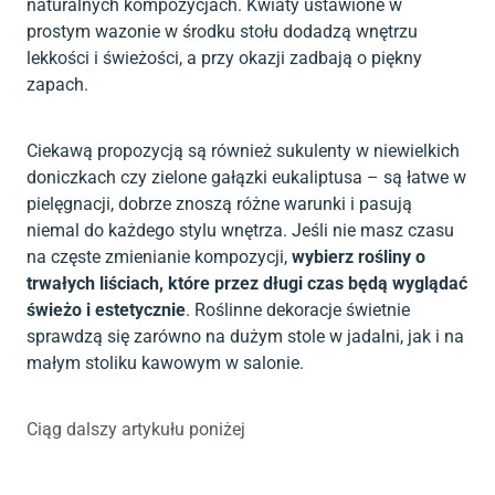
naturalnych kompozycjach. Kwiaty ustawione w
prostym wazonie w środku stołu dodadzą wnętrzu
lekkości i świeżości, a przy okazji zadbają o piękny
zapach.
Ciekawą propozycją są również sukulenty w niewielkich
doniczkach czy zielone gałązki eukaliptusa – są łatwe w
pielęgnacji, dobrze znoszą różne warunki i pasują
niemal do każdego stylu wnętrza. Jeśli nie masz czasu
na częste zmienianie kompozycji,
wybierz rośliny o
trwałych liściach, które przez długi czas będą wyglądać
świeżo i estetycznie
. Roślinne dekoracje świetnie
sprawdzą się zarówno na dużym stole w jadalni, jak i na
małym stoliku kawowym w salonie.
Ciąg dalszy artykułu poniżej