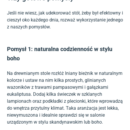
Jeśli nie wiesz, jak udekorować stół, żeby był efektowny i
cieszył oko każdego dnia, rozważ wykorzystanie jednego
z naszych pomysłów.
Pomysł 1: naturalna codzienność w stylu
boho
Na drewnianym stole rozłóż lniany bieżnik w naturalnym
kolorze i ustaw na nim kilka prostych, glinianych
wazoników z trawami pampasowymi i gałązkami
eukaliptusa. Dodaj kilka świeczek w szklanych
lampionach oraz podkładki z plecionki, które wprowadzą
do wnętrza przytulny klimat. Taka aranżacja jest lekka,
niewymuszona i idealnie sprawdzi się w salonie
urządzonym w stylu skandynawskim lub boho.