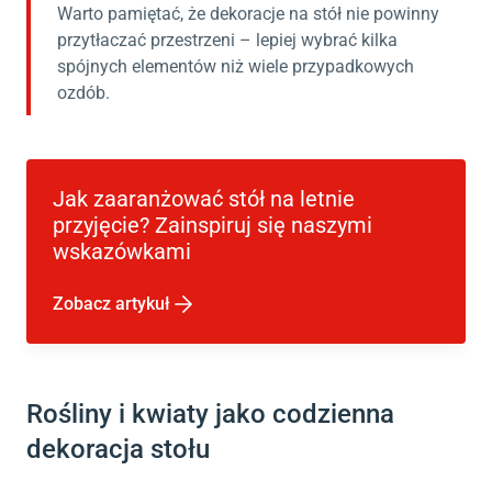
Warto pamiętać, że dekoracje na stół nie powinny
przytłaczać przestrzeni – lepiej wybrać kilka
spójnych elementów niż wiele przypadkowych
ozdób.
Jak zaaranżować stół na letnie
przyjęcie? Zainspiruj się naszymi
wskazówkami
Zobacz artykuł
Rośliny i kwiaty jako codzienna
dekoracja stołu