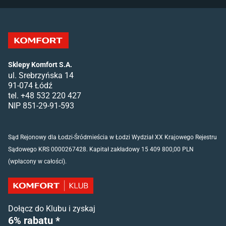
Sklepy Komfort S.A.
ul. Srebrzyńska 14
91-074 Łódź
tel. +48 532 220 427
NIP 851-29-91-593
Sąd Rejonowy dla Łodzi-Śródmieścia w Łodzi Wydział XX Krajowego Rejestru
Sądowego KRS 0000267428. Kapitał zakładowy 15 409 800,00 PLN
(wpłacony w całości).
Dołącz do Klubu i zyskaj
6% rabatu *