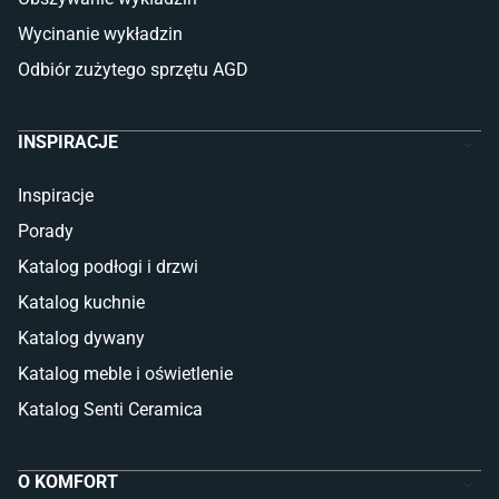
Glazura
Płytki marmurowe
Wycinanie wykładzin
Odbiór zużytego sprzętu AGD
INSPIRACJE
Inspiracje
Porady
Katalog podłogi i drzwi
Katalog kuchnie
Katalog dywany
Katalog meble i oświetlenie
Katalog Senti Ceramica
O KOMFORT