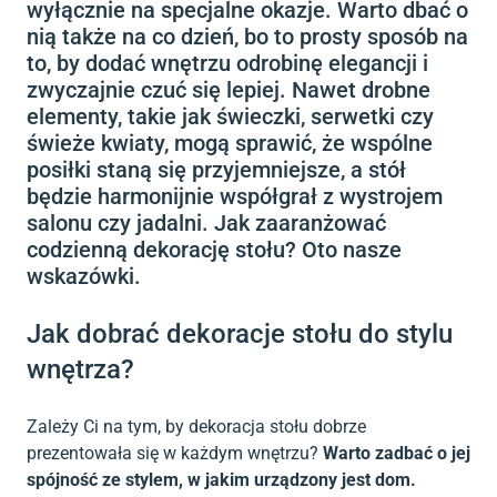
wyłącznie na specjalne okazje. Warto dbać o
nią także na co dzień, bo to prosty sposób na
to, by dodać wnętrzu odrobinę elegancji i
zwyczajnie czuć się lepiej. Nawet drobne
elementy, takie jak świeczki, serwetki czy
świeże kwiaty, mogą sprawić, że wspólne
posiłki staną się przyjemniejsze, a stół
będzie harmonijnie współgrał z wystrojem
salonu czy jadalni. Jak zaaranżować
codzienną dekorację stołu? Oto nasze
wskazówki.
Jak dobrać dekoracje stołu do stylu
wnętrza?
Zależy Ci na tym, by dekoracja stołu dobrze
prezentowała się w każdym wnętrzu?
Warto zadbać o jej
spójność ze stylem, w jakim urządzony jest dom.