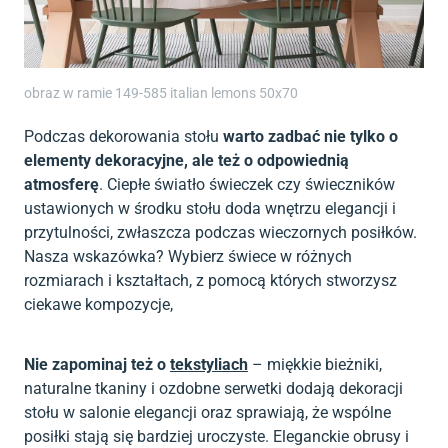
obraz w ramie 149-585 italian lemons 50x70
Podczas dekorowania stołu
warto zadbać nie tylko o
elementy dekoracyjne, ale też o odpowiednią
atmosferę
. Ciepłe światło świeczek czy świeczników
ustawionych w środku stołu doda wnętrzu elegancji i
przytulności, zwłaszcza podczas wieczornych posiłków.
Nasza wskazówka? Wybierz świece w różnych
rozmiarach i kształtach, z pomocą których stworzysz
ciekawe kompozycje,
Nie zapominaj też o
tekstyliach
– miękkie bieżniki,
naturalne tkaniny i ozdobne serwetki dodają dekoracji
stołu w salonie elegancji oraz sprawiają, że wspólne
posiłki stają się bardziej uroczyste. Eleganckie obrusy i