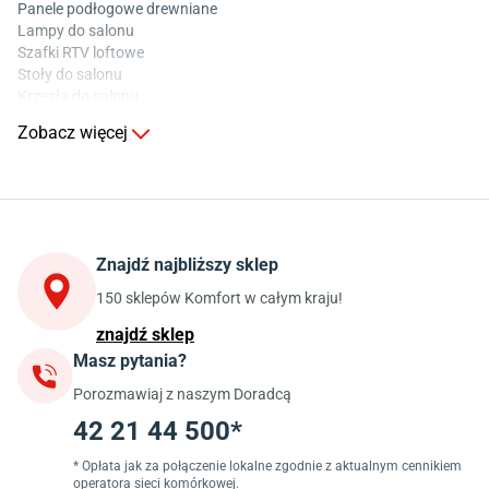
Panele podłogowe drewniane
Lampy do salonu
Szafki RTV loftowe
Stoły do salonu
Krzesła do salonu
Komody do salonu
Zobacz więcej
Kuchnia
Stoły do kuchni
Krzesła do kuchni
Szafki kuchenne stojące (dolne)
Znajdź najbliższy sklep
Szafki kuchenne wiszące (górne)
Szafki pod zlewozmywak
150 sklepów Komfort w całym kraju!
Blaty kuchenne laminowane
znajdź sklep
Masz pytania?
Jadalnia
Porozmawiaj z naszym Doradcą
Stoły do jadalni
Krzesła do jadalni
42 21 44 500*
Dywany szare
Lampy w stylu loftowym
* Opłata jak za połączenie lokalne zgodnie z aktualnym cennikiem
operatora sieci komórkowej.