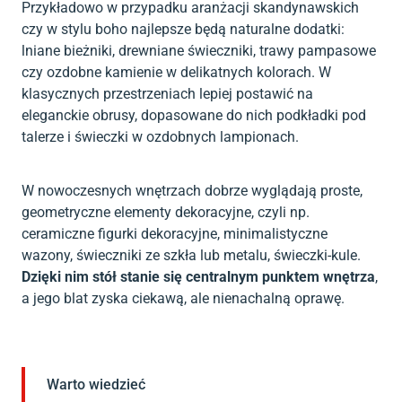
Przykładowo w przypadku aranżacji skandynawskich
czy w stylu boho najlepsze będą naturalne dodatki:
lniane bieżniki, drewniane świeczniki, trawy pampasowe
czy ozdobne kamienie w delikatnych kolorach. W
klasycznych przestrzeniach lepiej postawić na
eleganckie obrusy, dopasowane do nich podkładki pod
talerze i świeczki w ozdobnych lampionach.
W nowoczesnych wnętrzach dobrze wyglądają proste,
geometryczne elementy dekoracyjne, czyli np.
ceramiczne figurki dekoracyjne, minimalistyczne
wazony, świeczniki ze szkła lub metalu, świeczki-kule.
Dzięki nim stół stanie się centralnym punktem wnętrza
,
a jego blat zyska ciekawą, ale nienachalną oprawę.
Warto wiedzieć