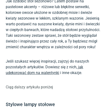
Jak ozdobić stół sezonowo? Latem postaw na
pastelowe akcenty – różowe lub błękitne serwetki,
kolorowe owoce ułożone w ozdobnej misie i świeże
kwiaty sezonowe w lekkim, szklanym wazonie. Jesienią
warto postawić na suszone kwiaty, dynie mini i świeczki
w ciepłych barwach, które nadadzą stołowi przytulności.
Taki sezonowy zestaw sprawi, że stół będzie wyglądał
świeżo i inspirująco przez cały rok, a Ty będziesz mógł
zmienić charakter wnętrza w zależności od pory roku!
Jeśli szukasz więcej inspiracji, zajrzyj do naszych
pozostałych artykułów. Dowiesz się z nich,
jak
udekorować dom na walentynki
i inne okazje.
Ciąg dalszy artykułu poniżej
Stylowe lampy stołowe