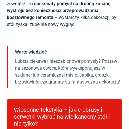
zewnątrz.
To doskonały pomysł na drobną zmianę
wystroju bez konieczności przeprowadzania
kosztownego remontu
– wystarczy kilka dekoracji, by
stół zyskał zupełnie nowy wygląd.
Warto wiedzieć
Lubisz ciekawe i nieszablonowe pomysły? Postaw
na sezonowe owoce, które wyeksponujesz w
szklanej lub ceramicznej misie. Jabłka, gruszki,
brzoskwinie czy granaty są fantastyczną dekoracją!
Wiosenne tekstylia – jakie obrusy i
serwetki wybrać na wielkanocny stół i
nie tylko?