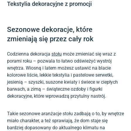
Tekstylia dekoracyjne z promocji
Sezonowe dekoracje, które
zmieniają się przez cały rok
Codzienna dekoracja
stołu
może zmieniać się wraz z
porami roku –
pozwala to łatwo odświeżyć wystrój
wnętrza. Wiosną i latem możesz ustawić na blacie
kolorowe liście, lekkie tekstylia i pastelowe serwetki,
jesienią – szyszki, suszone kwiaty i świece w ciepłych
barwach, a zimą – świąteczne ozdoby i figurki
dekoracyjne, które wprowadzą przytulny nastrój.
Takie sezonowe aranżacje stołu zadbają o to, by wnętrze
miało charakter, a też sprawiają, że dom staje się
bardziej dopasowany do aktualnego klimatu na