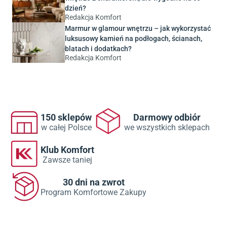
dzień?
Redakcja Komfort
Marmur w glamour wnętrzu – jak wykorzystać
luksusowy kamień na podłogach, ścianach,
blatach i dodatkach?
Redakcja Komfort
150 sklepów
Darmowy odbiór
w całej Polsce
we wszystkich sklepach
Klub Komfort
Zawsze taniej
30 dni na zwrot
Program Komfortowe Zakupy