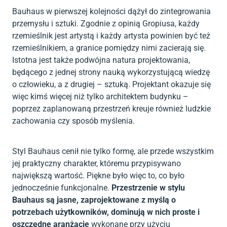
Bauhaus w pierwszej kolejności dążył do zintegrowania
przemysłu i sztuki. Zgodnie z opinią Gropiusa, każdy
rzemieślnik jest artystą i każdy artysta powinien być też
rzemieślnikiem, a granice pomiędzy nimi zacierają się.
Istotna jest także podwójna natura projektowania,
będącego z jednej strony nauką wykorzystującą wiedzę
o człowieku, a z drugiej – sztuką. Projektant okazuje się
więc kimś więcej niż tylko architektem budynku –
poprzez zaplanowaną przestrzeń kreuje również ludzkie
zachowania czy sposób myślenia.
Styl Bauhaus cenił nie tylko formę, ale przede wszystkim
jej praktyczny charakter, któremu przypisywano
największą wartość. Piękne było więc to, co było
jednocześnie funkcjonalne.
Przestrzenie w stylu
Bauhaus są jasne, zaprojektowane z myślą o
potrzebach użytkowników, dominują w nich proste i
oszczędne aranżacje
wykonane przy użyciu