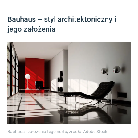
Bauhaus – styl architektoniczny i
jego założenia
Bauhaus - założenia tego nurtu, źródło: Adobe Stock