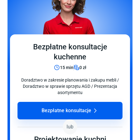
Bezpłatne konsultacje
kuchenne
15 min
0 zł
Doradztwo w zakresie planowania i zakupu mebli /
Doradztwo w sprawie sprzętu AGD / Prezentacja
asortymentu
Bezpłatne konsultacje
lub
Projektowanie
kuchni