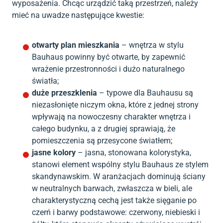
wyposażenia. Chcąc urządzić taką przestrzeń, należy
mieć na uwadze następujące kwestie:
otwarty plan mieszkania
– wnętrza w stylu
Bauhaus powinny być otwarte, by zapewnić
wrażenie przestronności i dużo naturalnego
światła;
duże przeszklenia
– typowe dla Bauhausu są
niezasłonięte niczym okna, które z jednej strony
wpływają na nowoczesny charakter wnętrza i
całego budynku, a z drugiej sprawiają, że
pomieszczenia są przesycone światłem;
jasne kolory
– jasna, stonowana kolorystyka,
stanowi element wspólny stylu Bauhaus ze stylem
skandynawskim. W aranżacjach dominują ściany
w neutralnych barwach, zwłaszcza w bieli, ale
charakterystyczną cechą jest także sięganie po
czerń i barwy podstawowe: czerwony, niebieski i