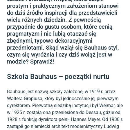
prostym i praktycznym założeniom stanowi
do dziś źródło inspiracji dla przedstawicieli
wielu różnych dziedzin. Z pewnością
przypadnie do gustu osobom, które cenią
pragmatyzm i nie lubią otaczać się
zbędnymi, typowo dekoracyjnymi
przedmiotami. Skąd wziął się Bauhaus styl,
czym się wyróżnia i czy dziś wciąż jest w
modzie? Sprawdź!
Szkoła Bauhaus – początki nurtu
Bauhaus jest nazwą szkoły założonej w 1919 r. przez
Waltera Gropiusa, który był jednocześnie jej pierwszym
dyrektorem. Pierwotną siedzibą instytucji był Weimar, ale
w 1925 r. została ona przeniesiona do Dessau, gdzie od
1928 r. funkcję dyrektora pełnił Hannes Meyer. Od 1930 r.
zastąpił go niemiecki architekt modernistyczny Ludwig