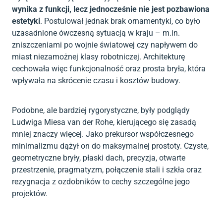
wynika z funkcji, lecz jednocześnie nie jest pozbawiona
estetyki
. Postulował jednak brak ornamentyki, co było
uzasadnione ówczesną sytuacją w kraju – m.in.
zniszczeniami po wojnie światowej czy napływem do
miast niezamożnej klasy robotniczej. Architekturę
cechowała więc funkcjonalność oraz prosta bryła, która
wpływała na skrócenie czasu i kosztów budowy.
Podobne, ale bardziej rygorystyczne, były podglądy
Ludwiga Miesa van der Rohe, kierującego się zasadą
mniej znaczy więcej. Jako prekursor współczesnego
minimalizmu dążył on do maksymalnej prostoty. Czyste,
geometryczne bryły, płaski dach, precyzja, otwarte
przestrzenie, pragmatyzm, połączenie stali i szkła oraz
rezygnacja z ozdobników to cechy szczególne jego
projektów.