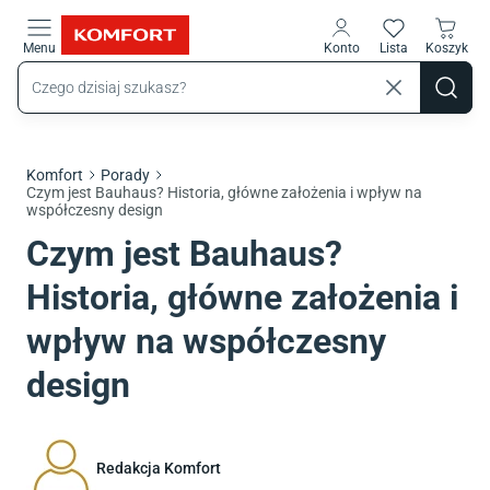
Przejdź do treści głównej
Menu
Konto
Lista
Koszyk
Komfort
Porady
Czym jest Bauhaus? Historia, główne założenia i wpływ na
współczesny design
Czym jest Bauhaus?
Historia, główne założenia i
wpływ na współczesny
design
Redakcja Komfort