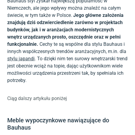
Bauhaus styl zyskał największą popularność w
Niemczech, ale jego wpływy można znaleźć na całym
świecie, w tym także w Polsce.
Jego główne założenia
znajdują dziś odzwierciedlenie zarówno w projektach
budynków, jak i w aranżacjach modernistycznych
wnętrz urządzanych prosto, oszczędnie oraz w pełni
funkcjonalnie.
Cechy te są wspólne dla stylu Bauhaus i
innych współczesnych trendów aranżacyjnych, m.in. dla
stylu japandi
. To dzięki nim ten surowy wnętrzarski trend
jest obecnie wciąż na topie, dając użytkownikom wiele
możliwości urządzenia przestrzeni tak, by spełniała ich
potrzeby.
Ciąg dalszy artykułu poniżej
Meble wypoczynkowe nawiązujące do
Bauhaus