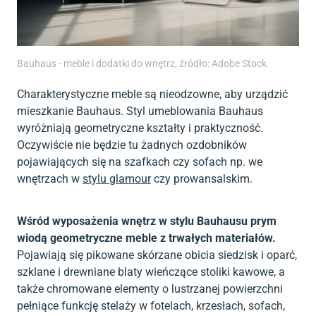
Bauhaus - meble i dodatki do wnętrz, źródło: Adobe Stock
Charakterystyczne meble są nieodzowne, aby urządzić
mieszkanie Bauhaus. Styl umeblowania Bauhaus
wyróżniają geometryczne kształty i praktyczność.
Oczywiście nie będzie tu żadnych ozdobników
pojawiających się na szafkach czy sofach np. we
wnętrzach w
stylu glamour
czy prowansalskim.
Wśród wyposażenia wnętrz w stylu Bauhausu prym
wiodą geometryczne meble z trwałych materiałów.
Pojawiają się pikowane skórzane obicia siedzisk i oparć,
szklane i drewniane blaty wieńczące stoliki kawowe, a
także chromowane elementy o lustrzanej powierzchni
pełniące funkcję stelaży w fotelach, krzesłach, sofach,