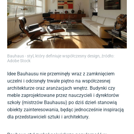
Bauhaus - styl, który definiuje współczesny design, źródło:
Adobe Stock
Idee Bauhausu nie przeminęły wraz z zamknięciem
uczelni i odcisnęły trwałe piętno na współczesnej
architekturze oraz aranżacjach wnętrz. Budynki czy
meble zaprojektowane przez nauczycieli i dyrektorów
szkoły (mistrzów Bauhausu) po dziś dzień stanowią
obiekty zainteresowania, będąc jednocześnie inspiracją
dla przedstawicieli sztuki i architektury.