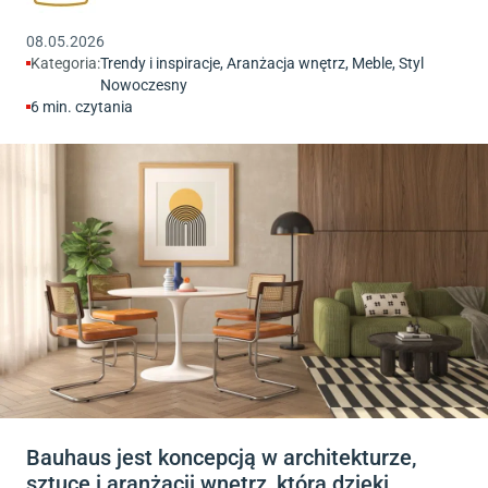
08.05.2026
Kategoria:
Trendy i inspiracje
,
Aranżacja wnętrz
,
Meble
,
Styl
Nowoczesny
6
min. czytania
Bauhaus jest koncepcją w architekturze,
sztuce i aranżacji wnętrz, która dzięki