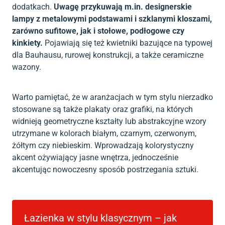
dodatkach.
Uwagę przykuwają m.in. designerskie
lampy z metalowymi podstawami i szklanymi kloszami,
zarówno sufitowe, jak i stołowe, podłogowe czy
kinkiety.
Pojawiają się też kwietniki bazujące na typowej
dla Bauhausu, rurowej konstrukcji, a także ceramiczne
wazony.
Warto pamiętać, że w aranżacjach w tym stylu nierzadko
stosowane są także plakaty oraz grafiki, na których
widnieją geometryczne kształty lub abstrakcyjne wzory
utrzymane w kolorach białym, czarnym, czerwonym,
żółtym czy niebieskim. Wprowadzają kolorystyczny
akcent ożywiający jasne wnętrza, jednocześnie
akcentując nowoczesny sposób postrzegania sztuki.
Łazienka w stylu klasycznym – jak