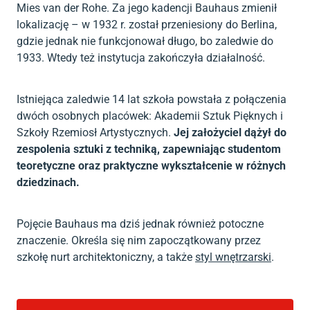
Mies van der Rohe. Za jego kadencji Bauhaus zmienił
lokalizację – w 1932 r. został przeniesiony do Berlina,
gdzie jednak nie funkcjonował długo, bo zaledwie do
1933. Wtedy też instytucja zakończyła działalność.
Istniejąca zaledwie 14 lat szkoła powstała z połączenia
dwóch osobnych placówek: Akademii Sztuk Pięknych i
Szkoły Rzemiosł Artystycznych.
Jej założyciel dążył do
zespolenia sztuki z techniką, zapewniając studentom
teoretyczne oraz praktyczne wykształcenie w różnych
dziedzinach.
Pojęcie Bauhaus ma dziś jednak również potoczne
znaczenie. Określa się nim zapoczątkowany przez
szkołę nurt architektoniczny, a także
styl wnętrzarski
.