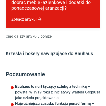
dobrać meble łazienkowe i dodatki do
ponadczasowej aranżacji?
Zobacz artykuł
Ciąg dalszy artykułu poniżej
Krzesła i hokery nawiązujące do Bauhaus
Podsumowanie
Bauhaus to nurt łączący sztukę z techniką
–
powstał w 1919 roku z inicjatywy Waltera Gropiusa
jako szkoła projektowania.
Najważniejsza zasada: funkcja ponad formą
–