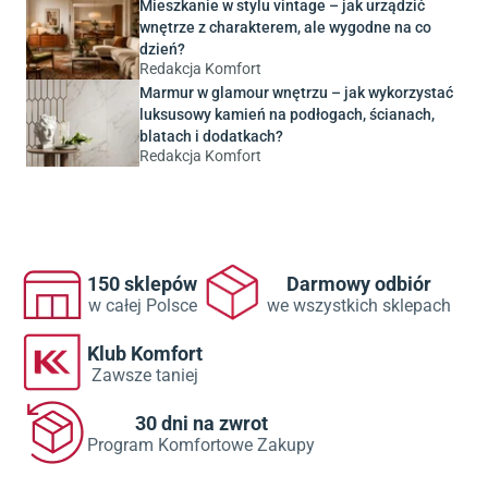
Mieszkanie w stylu vintage – jak urządzić
wnętrze z charakterem, ale wygodne na co
dzień?
Redakcja Komfort
Marmur w glamour wnętrzu – jak wykorzystać
luksusowy kamień na podłogach, ścianach,
blatach i dodatkach?
Redakcja Komfort
150 sklepów
Darmowy odbiór
w całej Polsce
we wszystkich sklepach
Klub Komfort
Zawsze taniej
30 dni na zwrot
Program Komfortowe Zakupy