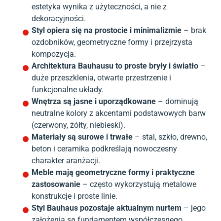
estetyka wynika z użyteczności, a nie z
dekoracyjności.
Styl opiera się na prostocie i minimalizmie
– brak
ozdobników, geometryczne formy i przejrzysta
kompozycja.
Architektura Bauhausu to proste bryły i światło
–
duże przeszklenia, otwarte przestrzenie i
funkcjonalne układy.
Wnętrza są jasne i uporządkowane
– dominują
neutralne kolory z akcentami podstawowych barw
(czerwony, żółty, niebieski).
Materiały są surowe i trwałe
– stal, szkło, drewno,
beton i ceramika podkreślają nowoczesny
charakter aranżacji.
Meble mają geometryczne formy i praktyczne
zastosowanie
– często wykorzystują metalowe
konstrukcje i proste linie.
Styl Bauhaus pozostaje aktualnym nurtem
– jego
założenia są fundamentem współczesnego