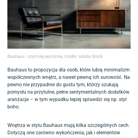
Bauhaus - czym się wyróżnia, źródło: Adobe Stock
Bauhaus to propozycja dla osób, które lubią minimalizm
współczesnych wnętrz, a nawet pewną ich surowość. Na
pewno nie przypadnie do gustu tym, którzy szukają
pomysłu na przytulne, pełne sentymentalnych dodatków
aranżacje – w tym wypadku lepiej sprawdzi się np. styl
boho.
Wnętrza w stylu Bauhaus mają kilka szczególnych cech.
Dotyczą one zarówno wykończenia, jak i elementów