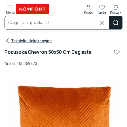
Przejdź do treści głównej
Menu
Konto
Lista
Koszyk
Tekstylia dekoracyjne
Poduszka Chevron 50x50 Cm Ceglasta
Nr kat.
100269373