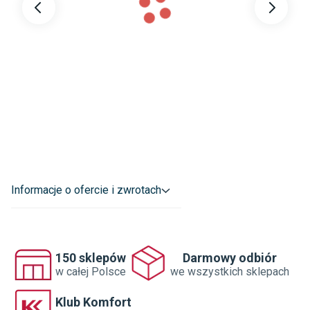
Wykończenie
:
Pikowane
Wypełnienie
:
poliester
Informacje o ofercie i zwrotach
150 sklepów
Darmowy odbiór
w całej Polsce
we wszystkich sklepach
Klub Komfort