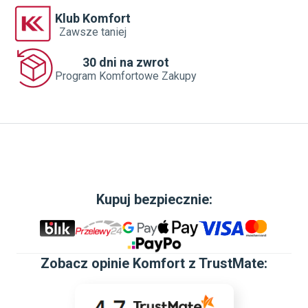
Klub Komfort
Zawsze taniej
30 dni na zwrot
Program Komfortowe Zakupy
Kupuj bezpiecznie:
Zobacz
opinie Komfort z TrustMate
: