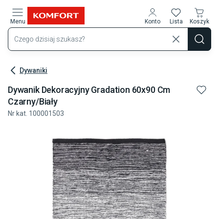
Przejdź do treści głównej
Menu
Konto
Lista
Koszyk
Dywaniki
Dywanik Dekoracyjny Gradation 60x90 Cm
Czarny/biały
Nr kat.
100001503