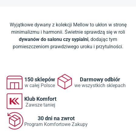
Wyjątkowe dywany z kolekcji Mellow to ukłon w stronę
minimalizmu i harmonii. Świetnie sprawdzą się w roli
dywanów do salonu
czy
sypialni
, dodając tym
pomieszczeniom prawdziwego uroku i przytulności.
150 sklepów
Darmowy odbiór
w całej Polsce
we wszystkich sklepach
Klub Komfort
Zawsze taniej
30 dni na zwrot
Program Komfortowe Zakupy