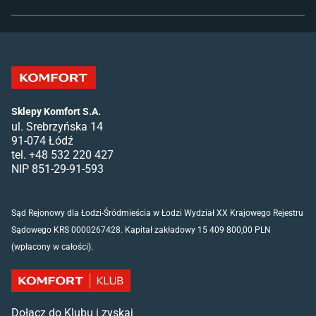
Sklepy Komfort S.A.
ul. Srebrzyńska 14
91-074 Łódź
tel. +48 532 220 427
NIP 851-29-91-593
Sąd Rejonowy dla Łodzi-Śródmieścia w Łodzi Wydział XX Krajowego Rejestru
Sądowego KRS 0000267428. Kapitał zakładowy 15 409 800,00 PLN
(wpłacony w całości).
Dołącz do Klubu i zyskaj