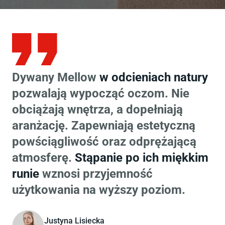
Dywany Mellow
w odcieniach natury
pozwalają wypocząć oczom. Nie
obciążają wnętrza, a dopełniają
aranżację. Zapewniają estetyczną
powściągliwość oraz odprężającą
atmosferę.
Stąpanie po ich miękkim
runie
wznosi przyjemność
użytkowania na wyższy poziom.
Justyna Lisiecka