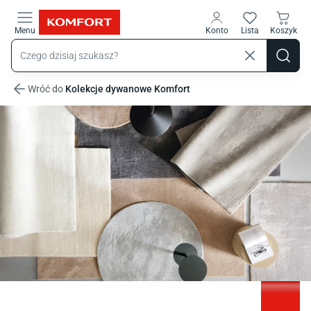
Przejdź do treści głównej
Menu
Konto
Lista
Koszyk
Wróć do
Kolekcje dywanowe Komfort