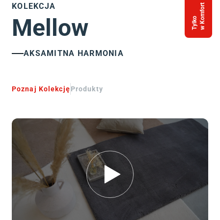
KOLEKCJA
w Komfort
Mellow
Tylko
AKSAMITNA HARMONIA
Poznaj Kolekcję
Produkty