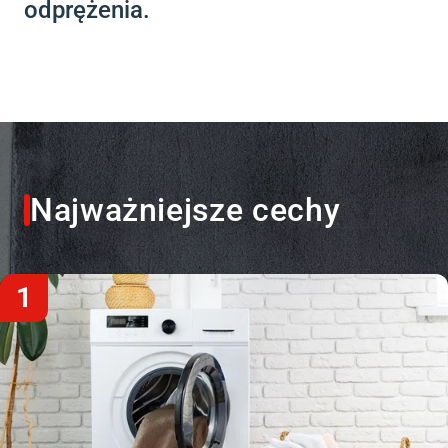
odprężenia.
Najważniejsze
cechy
1