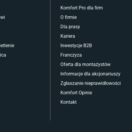
Komfort Pro dla firm
zwi
O firmie
Dla prasy
Kariera
etlenie
Inwestycje B2B
ica
Franczyza
Oferta dla montażystów
Informacje dla akcjonariuszy
Zgłaszanie nieprawidłowości
Komfort Opinie
Kontakt