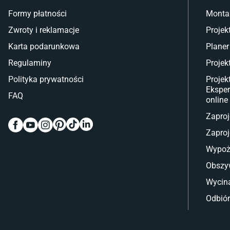
Formy płatności
Monta
Zwroty i reklamacje
Projek
Karta podarunkowa
Planer
Regulaminy
Projek
Polityka prywatności
Projek
Eksper
FAQ
online
Zaproj
Zaproj
Wypoż
Obszy
Wycina
Odbiór