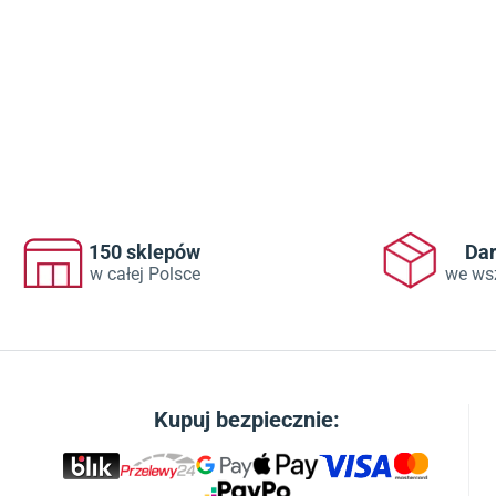
150 sklepów
Da
w całej Polsce
we ws
Kupuj bezpiecznie: