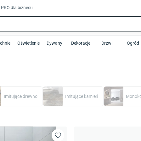
t PRO
dla biznesu
chnie
Oświetlenie
Dywany
Dekoracje
Drzwi
Ogród
Imitujące drewno
Imitujące kamień
Monoko