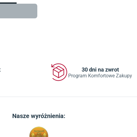
t
30 dni na zwrot
Program Komfortowe Zakupy
Nasze wyróżnienia: