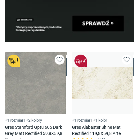
+1 rozmiar
|
+2 kolory
+1 rozmiar
|
+1 kolor
Gres Stamford Gptu 605 Dark
Gres Alabaster Shine Mat
Grey Matt Rectified 59,8X59,8
Rectified 119,8X59,8 Arte