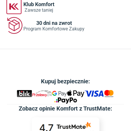
Klub Komfort
Zawsze taniej
30 dni na zwrot
Program Komfortowe Zakupy
Kupuj bezpiecznie:
Zobacz
opinie Komfort z TrustMate
: