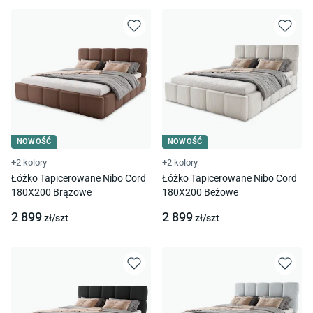
NOWOŚĆ
NOWOŚĆ
+2 kolory
+2 kolory
Łóżko Tapicerowane Nibo Cord
Łóżko Tapicerowane Nibo Cord
180X200 Brązowe
180X200 Beżowe
2 899
2 899
zł/
szt
zł/
szt