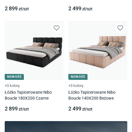
2 899
2 499
zł/
szt
zł/
szt
NOWOŚĆ
NOWOŚĆ
+3 kolory
+3 kolory
Łóżko Tapicerowane Nibo
Łóżko Tapicerowane Nibo
Boucle 180X200 Czarne
Boucle 140X200 Beżowe
2 899
2 499
zł/
szt
zł/
szt