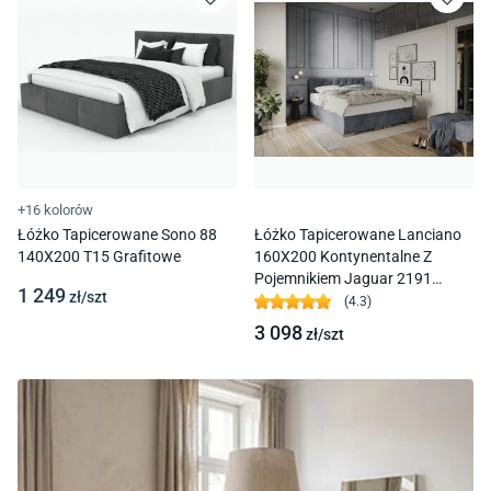
+16 kolorów
Łóżko Tapicerowane Sono 88
Łóżko Tapicerowane Lanciano
140X200 T15 Grafitowe
160X200 Kontynentalne Z
Pojemnikiem Jaguar 2191
1 249
zł/
szt
Grafitowe
(
4.3
)
3 098
zł/
szt