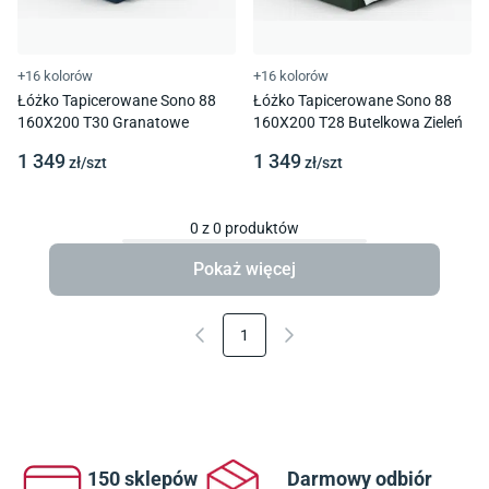
+16 kolorów
+16 kolorów
Łóżko Tapicerowane Sono 88
Łóżko Tapicerowane Sono 88
160X200 T30 Granatowe
160X200 T28 Butelkowa Zieleń
1 349
1 349
zł/
szt
zł/
szt
0
z
0
produktów
Pokaż więcej
1
150 sklepów
Darmowy odbiór