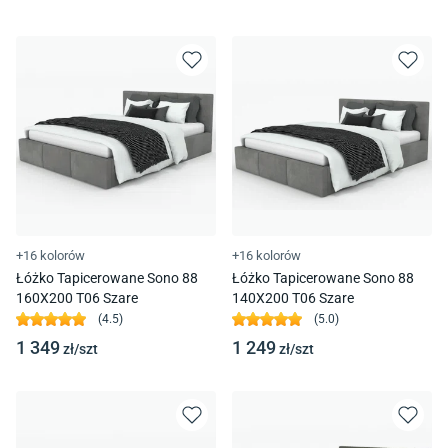
+16 kolorów
+16 kolorów
Łóżko Tapicerowane Sono 88
Łóżko Tapicerowane Sono 88
160X200 T06 Szare
140X200 T06 Szare
(
4.5
)
(
5.0
)
1 349
1 249
zł/
szt
zł/
szt