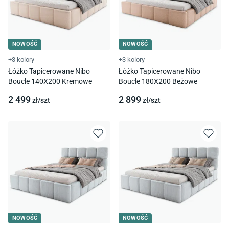
NOWOŚĆ
NOWOŚĆ
+3 kolory
+3 kolory
Łóżko Tapicerowane Nibo
Łóżko Tapicerowane Nibo
Boucle 140X200 Kremowe
Boucle 180X200 Beżowe
2 499
2 899
zł/
szt
zł/
szt
NOWOŚĆ
NOWOŚĆ