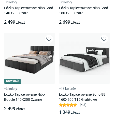
+2 kolory
+2 kolory
Łóżko Tapicerowane Nibo Cord
Łóżko Tapicerowane Nibo Cord
140X200 Szare
160X200 Szare
2 499
2 699
zł/
szt
zł/
szt
NOWOŚĆ
+3 kolory
+16 kolorów
Łóżko Tapicerowane Nibo
Łóżko Tapicerowane Sono 88
Boucle 140X200 Czarne
160X200 T15 Grafitowe
(
4.3
)
2 499
zł/
szt
1 349
zł/
szt