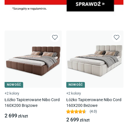
NOWOŚĆ
NOWOŚĆ
+2 kolory
+2 kolory
Łóżko Tapicerowane Nibo Cord
Łóżko Tapicerowane Nibo Cord
160X200 Brązowe
160X200 Beżowe
(
4.0
)
2 699
zł/
szt
2 699
zł/
szt