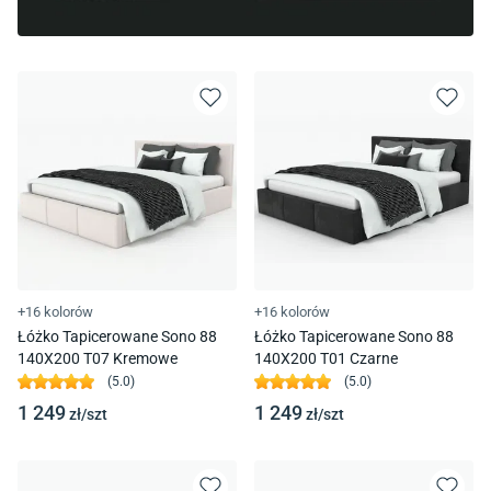
+16 kolorów
+16 kolorów
Łóżko Tapicerowane Sono 88
Łóżko Tapicerowane Sono 88
140X200 T07 Kremowe
140X200 T01 Czarne
(
5.0
)
(
5.0
)
1 249
1 249
zł/
szt
zł/
szt