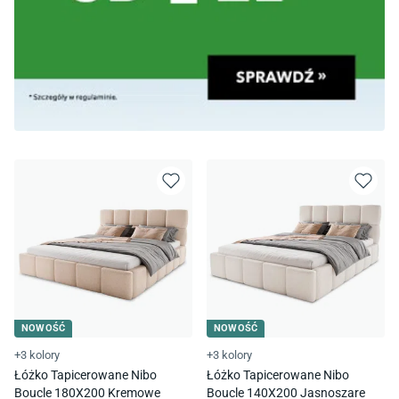
NOWOŚĆ
NOWOŚĆ
+3 kolory
+3 kolory
Łóżko Tapicerowane Nibo
Łóżko Tapicerowane Nibo
Boucle 180X200 Kremowe
Boucle 140X200 Jasnoszare