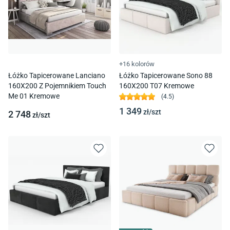
+16 kolorów
Łóżko Tapicerowane Lanciano
Łóżko Tapicerowane Sono 88
160X200 Z Pojemnikiem Touch
160X200 T07 Kremowe
Me 01 Kremowe
(
4.5
)
1 349
zł/
szt
2 748
zł/
szt