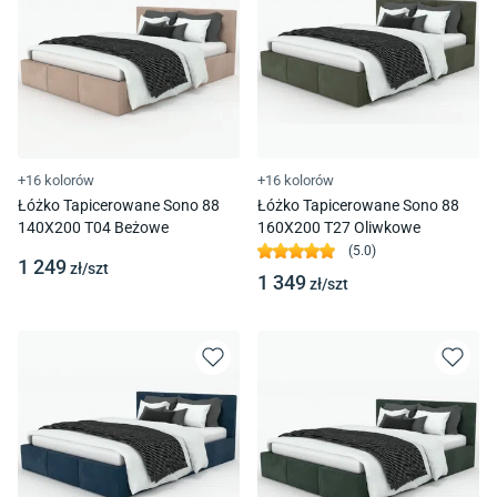
+16 kolorów
+16 kolorów
Łóżko Tapicerowane Sono 88
Łóżko Tapicerowane Sono 88
140X200 T04 Beżowe
160X200 T27 Oliwkowe
(
5.0
)
1 249
zł/
szt
1 349
zł/
szt