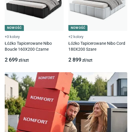
NOWOŚĆ
NOWOŚĆ
+3 kolory
+2 kolory
Łóżko Tapicerowane Nibo
Łóżko Tapicerowane Nibo Cord
Boucle 160X200 Czarne
180X200 Szare
2 699
2 899
zł/
szt
zł/
szt