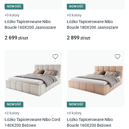
NOWOŚĆ
NOWOŚĆ
+3 kolory
+3 kolory
Łóżko Tapicerowane Nibo
Łóżko Tapicerowane Nibo
Boucle 160X200 Jasnoszare
Boucle 180X200 Jasnoszare
2 699
2 899
zł/
szt
zł/
szt
NOWOŚĆ
NOWOŚĆ
+2 kolory
+3 kolory
Łóżko Tapicerowane Nibo Cord
Łóżko Tapicerowane Nibo
140X200 Beżowe
Boucle 160X200 Beżowe