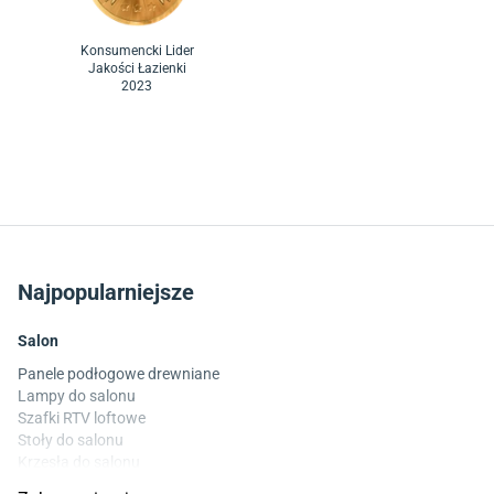
Konsumencki Lider
Jakości Łazienki
2023
Najpopularniejsze
Salon
Panele podłogowe drewniane
Lampy do salonu
Szafki RTV loftowe
Stoły do salonu
Krzesła do salonu
Komody do salonu