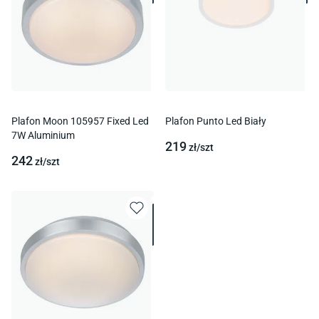
Plafon Moon 105957 Fixed Led
Plafon Punto Led Biały
7W Aluminium
219
zł/
szt
242
zł/
szt