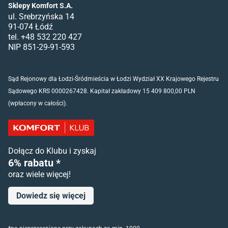
Sklepy Komfort S.A.
ul. Srebrzyńska 14
91-074 Łódź
tel. +48 532 220 427
NIP 851-29-91-593
Sąd Rejonowy dla Łodzi-Śródmieścia w Łodzi Wydział XX Krajowego Rejestru
Sądowego KRS 0000267428. Kapitał zakładowy 15 409 800,00 PLN
(wpłacony w całości).
Dołącz do Klubu i zyskaj
6% rabatu *
oraz wiele więcej!
Dowiedz się więcej