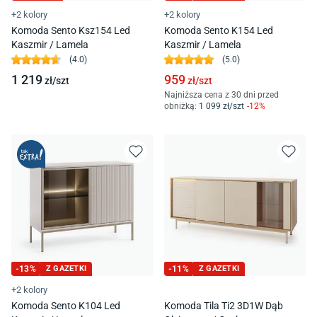
+2 kolory
+2 kolory
Komoda Sento Ksz154 Led
Komoda Sento K154 Led
Kaszmir / Lamela
Kaszmir / Lamela
(
4.0
)
(
5.0
)
1 219
959
zł/
szt
zł/
szt
Najniższa cena z 30 dni przed
obniżką:
1 099
zł/
szt
-
12
%
-
13
%
Z GAZETKI
-
11
%
Z GAZETKI
+2 kolory
Komoda Sento K104 Led
Komoda Tila Ti2 3D1W Dąb