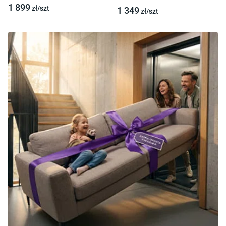
1 899
zł/
szt
1 349
zł/
szt