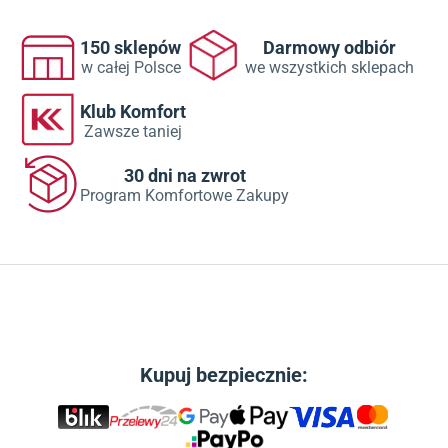
150 sklepów
Darmowy odbiór
w całej Polsce
we wszystkich sklepach
Klub Komfort
Zawsze taniej
30 dni na zwrot
Program Komfortowe Zakupy
Kupuj bezpiecznie: