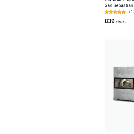
San Sebastian
(
4.
839
zł/
szt