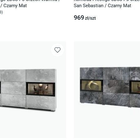
 / Czarny Mat
San Sebastian / Czarny Mat
3
)
969
zł/
szt