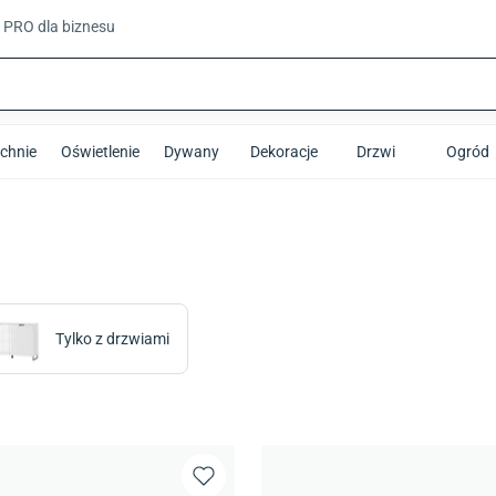
t PRO
dla biznesu
chnie
Oświetlenie
Dywany
Dekoracje
Drzwi
Ogród
Tylko z drzwiami